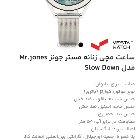
ساعت مچی زنانه مستر جونز Mr.jones
مدل Slow Down
مناسب برای: بانوان
نوع موتور: کوارتز (باتری)
جنس شیشه: یاقوت ضد خش
جنس قاب: استیل ضد خش
جنس بند: حصیری
مقاومت در برابر آب: ۵۰ متر
اصالت برند: انگلستان
به همراه: جعبه اورجینال، گارانتی بین‌المللی اصالت کالا