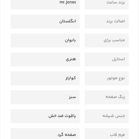
برند ساعت
mr.jones
اصالت برند
انگلستان
مناسب برای
بانوان
استایل
هنری
نوع موتور
کوارتز
رنگ صفحه
سبز
جنس شیشه
یاقوت ضد خش
فرم قاب
صفحه گرد