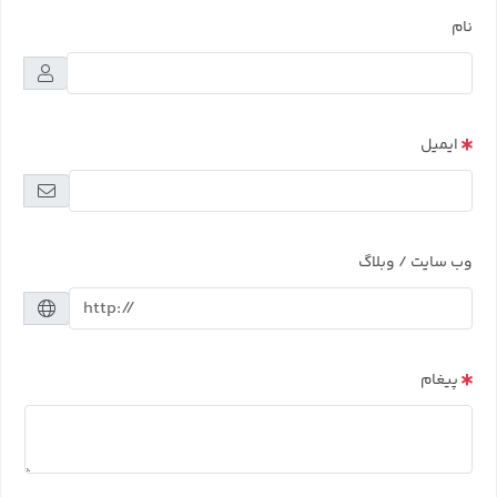
نام
ایمیل
وب سایت / وبلاگ
پیغام