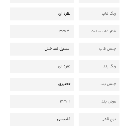
رنگ قاب
نقره ای
قطر قاب ساعت
31 mm
جنس قاب
استیل ضد خش
رنگ بند
نقره ای
جنس بند
حصیری
عرض بند
12 mm
نوع قفل
کلیپسی