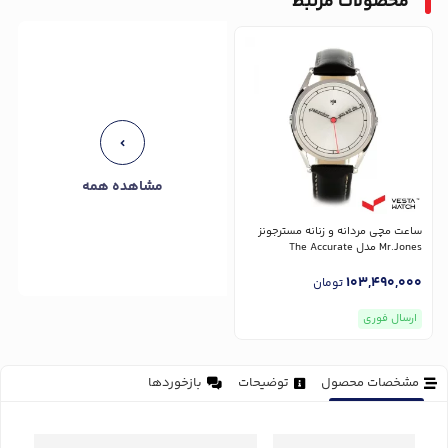
محصولات مرتبط
مشاهده همه
ساعت مچی مردانه و زنانه مسترجونز
Mr.Jones مدل The Accurate
103,490,000
تومان
ارسال فوری
مشخصات محصول
توضیحات
بازخوردها