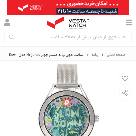
صفحه اصلی
زنانه
ساعت مچی زنانه مستر جونز Mr.jones مدل Slow Down