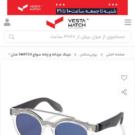
صفحه اصلی
یونی‌سکس
عینک مردانه و زنانه سواچ SWATCH مدل SES04RMT003