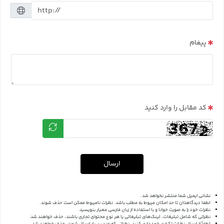
پیغام
کد مقابل را وارد کنید
ارسال
نشانی ایمیل شما منتشر نخواهد شد.
لطفا دیدگاهتان تا حد امکان مربوط به مطلب باشد. نظرات نامربوط ممکن است حذف شوند.
نظرات خود را به صورت خوانا و با استفاده از زبان فارسی معیار بنویسید.
نظراتی که شامل تبلیغات، لینک‌های تبلیغاتی یا هر نوع محتوای تجاری باشند، حذف خواهند شد.