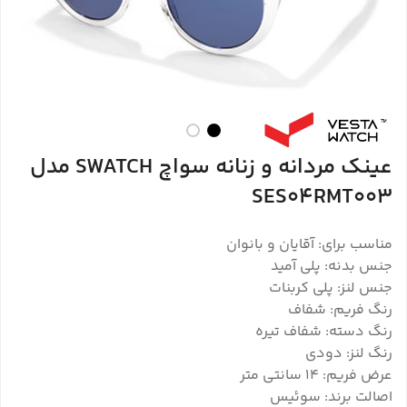
عینک مردانه و زنانه سواچ SWATCH مدل
SES04RMT003
مناسب برای: آقایان و بانوان
جنس بدنه: پلی آمید
جنس لنز: پلی کربنات
رنگ فریم: شفاف
رنگ دسته: شفاف تیره
رنگ لنز: دودی
عرض فریم: 14 سانتی متر
اصالت برند: سوئیس