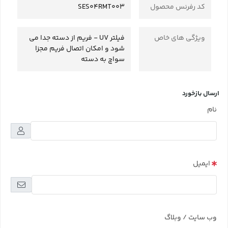
کد رفرنس محصول
SES04RMT003
ویژگی های خاص
فیلتر UV - فریم از دسته جدا می
شود و امکان اتصال فریم مجزا
سواچ به دسته
ارسال بازخورد
نام
ایمیل
وب سایت / وبلاگ