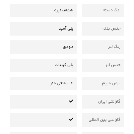
رنگ دسته
شفاف تیره
جنس بدنه
پلی آمید
رنگ لنز
دودی
جنس لنز
پلی کربنات
عرض فریم
14 سانتی متر
گارانتی ایران
گارانتی بین المللی