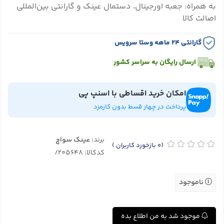
به همراه: جعبه اورجینال، دستمال عینک و گارانتی بین‌المللی
اصالت کالا
گارانتی ۲۴ ماهه وستا سرویس
ارسال رایگان به سراسر کشور
امکان خرید اقساطی با اسنپ پی
پرداخت در چهار قسط بدون کارمزد
برند:
عینک سواچ
(0
بازخورد کاربران
)
کدکالا:
ناموجود
موجود شد به من اطلاع بده