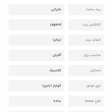
برند ساعت
مازراتی
کالکشن برند
Legend
اصالت برند
ایتالیا
مناسب برای
آقایان
استایل
کلاسیک
نوع موتور
کوارتز (باتری)
طرح صفحه
ساده