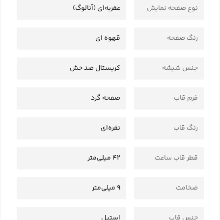
نوع صفحه نمایش
عقربه‌ای (آنالوگ)
رنگ صفحه
قهوه ای
جنس شیشه
کریستال ضد خش
فرم قاب
صفحه گرد
رنگ قاب
نقره‌ای
قطر قاب ساعت
42 میلی‌متر
ضخامت
9 میلی‌متر
جنس قاب
استیل