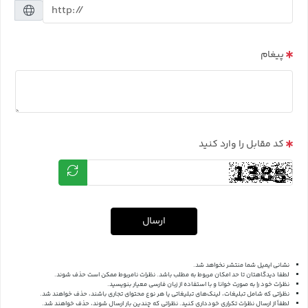
پیغام
کد مقابل را وارد کنید
ارسال
نشانی ایمیل شما منتشر نخواهد شد.
لطفا دیدگاهتان تا حد امکان مربوط به مطلب باشد. نظرات نامربوط ممکن است حذف شوند.
نظرات خود را به صورت خوانا و با استفاده از زبان فارسی معیار بنویسید.
نظراتی که شامل تبلیغات، لینک‌های تبلیغاتی یا هر نوع محتوای تجاری باشند، حذف خواهند شد.
لطفاً از ارسال نظرات تکراری خودداری کنید. نظراتی که چندین بار ارسال شوند، حذف خواهند شد.