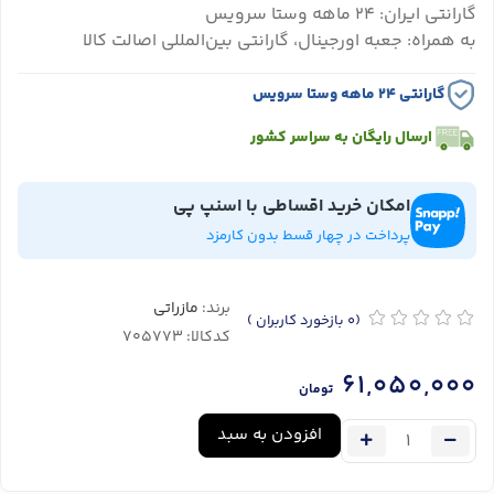
گارانتی ایران: ۲۴ ماهه وستا سرویس
به همراه: جعبه اورجینال، گارانتی بین‌المللی اصالت کالا
گارانتی ۲۴ ماهه وستا سرویس
ارسال رایگان به سراسر کشور
امکان خرید اقساطی با اسنپ پی
پرداخت در چهار قسط بدون کارمزد
برند:
مازراتی
(0
بازخورد کاربران
)
کدکالا:
61,050,000
تومان
افزودن به سبد