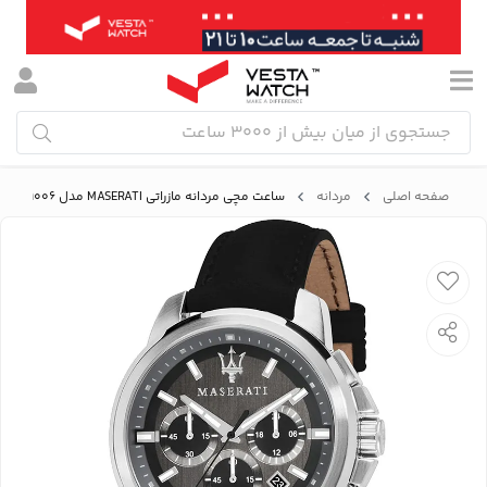
صفحه اصلی
مردانه
ساعت مچی مردانه مازراتی MASERATI مدل R8871621006