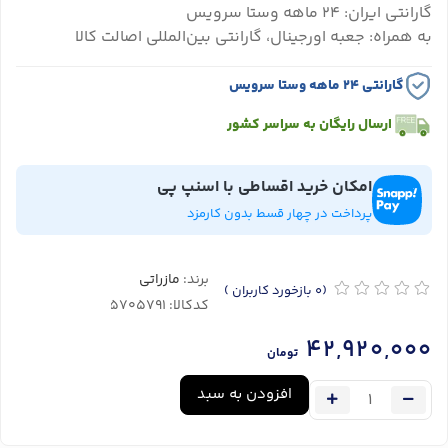
گارانتی ایران: ۲۴ ماهه وستا سرویس
به همراه: جعبه اورجینال، گارانتی بین‌المللی اصالت کالا
گارانتی ۲۴ ماهه وستا سرویس
ارسال رایگان به سراسر کشور
امکان خرید اقساطی با اسنپ پی
پرداخت در چهار قسط بدون کارمزد
برند:
مازراتی
(0
بازخورد کاربران
)
کدکالا:
42,920,000
تومان
افزودن به سبد