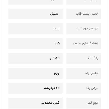
جنس پشت قاب
استیل
چرخش دور قاب
ثابت
نشانگرهای ساعت
خط
رنگ بند
مشکی
جنس بند
چرم
عرض بند
20 میلی‌متر
نوع قفل
قفل معمولی