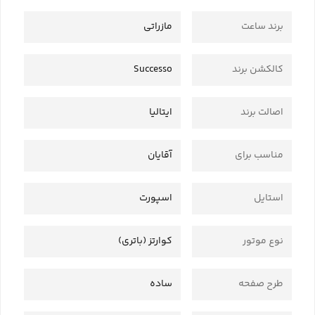
برند ساعت
مازراتی
کالکشن برند
Successo
اصالت برند
ایتالیا
مناسب برای
آقایان
استایل
اسپورت
نوع موتور
کوارتز (باتری)
طرح صفحه
ساده