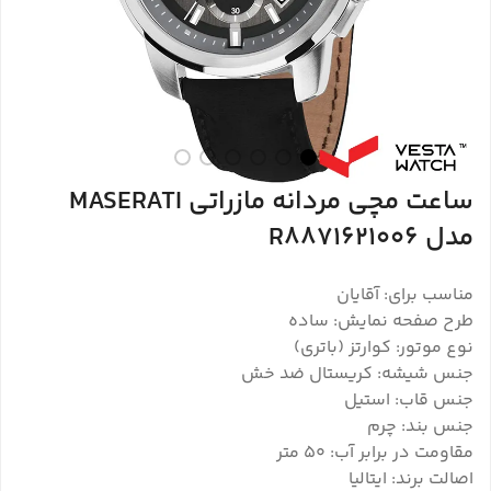
ساعت مچی مردانه مازراتی MASERATI
مدل R8871621006
مناسب برای: آقایان
طرح صفحه نمایش: ساده
نوع موتور: کوارتز (باتری)
جنس شیشه: کریستال ضد خش
جنس قاب: استیل
جنس بند: چرم
مقاومت در برابر آب: ۵۰ متر
اصالت برند: ایتالیا