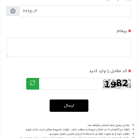
پیغام
کد مقابل را وارد کنید
ارسال
نشانی ایمیل شما منتشر نخواهد شد.
لطفا دیدگاهتان تا حد امکان مربوط به مطلب باشد. نظرات نامربوط ممکن است حذف شوند.
نظرات خود را به صورت خوانا و با استفاده از زبان فارسی معیار بنویسید.