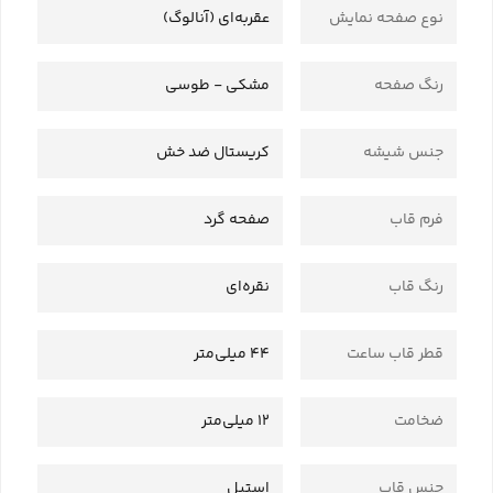
نوع صفحه نمایش
عقربه‌ای (آنالوگ)
رنگ صفحه
مشکی - طوسی
جنس شیشه
کریستال ضد خش
فرم قاب
صفحه گرد
رنگ قاب
نقره‌ای
قطر قاب ساعت
44 میلی‌متر
ضخامت
12 میلی‌متر
جنس قاب
استیل