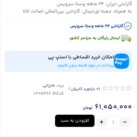
گارانتی ایران: ۲۴ ماهه وستا سرویس
به همراه: جعبه اورجینال، گارانتی بین‌المللی اصالت کالا
گارانتی ۲۴ ماهه وستا سرویس
ارسال رایگان به سراسر کشور
امکان خرید اقساطی با اسنپ پی
پرداخت در چهار قسط بدون کارمزد
برند:
مازراتی
(0
بازخورد کاربران
)
کدکالا:
61,050,000
تومان
افزودن به سبد