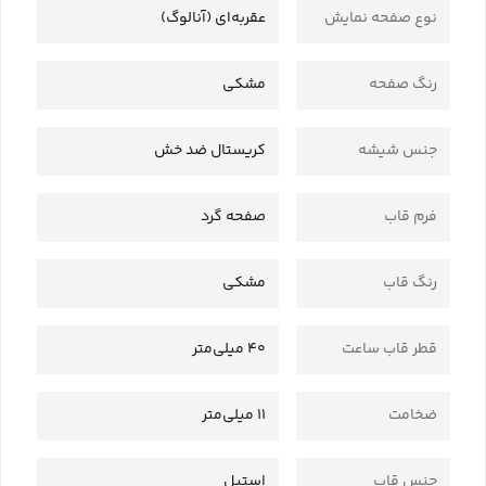
نوع صفحه نمایش
عقربه‌ای (آنالوگ)
رنگ صفحه
مشکی
جنس شیشه
کریستال ضد خش
فرم قاب
صفحه گرد
رنگ قاب
مشکی
قطر قاب ساعت
40 میلی‌متر
ضخامت
11 میلی‌متر
جنس قاب
استیل