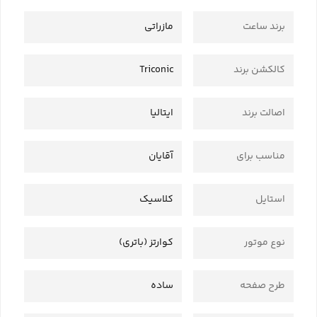
برند ساعت
مازراتی
کالکشن برند
Triconic
اصالت برند
ایتالیا
مناسب برای
آقایان
استایل
کلاسیک
نوع موتور
کوارتز (باتری)
طرح صفحه
ساده