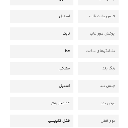
جنس پشت قاب
استیل
چرخش دور قاب
ثابت
نشانگرهای ساعت
خط
رنگ بند
مشکی
جنس بند
استیل
عرض بند
24 میلی‌متر
نوع قفل
قفل کلیپسی