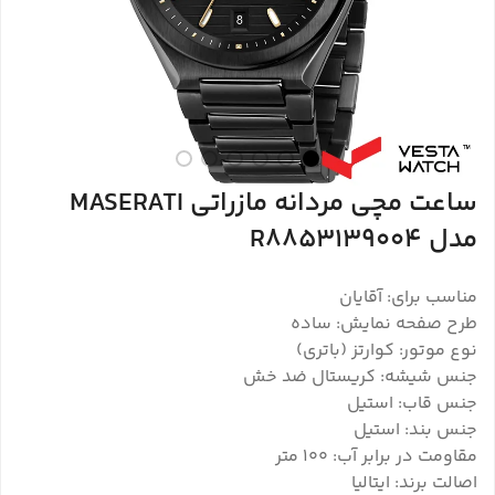
ساعت مچی مردانه مازراتی MASERATI
مدل R8853139004
مناسب برای: آقایان
طرح صفحه نمایش: ساده
نوع موتور: کوارتز (باتری)
جنس شیشه: کریستال ضد خش
جنس قاب: استیل
جنس بند: استیل
مقاومت در برابر آب: ۱۰۰ متر
اصالت برند: ایتالیا