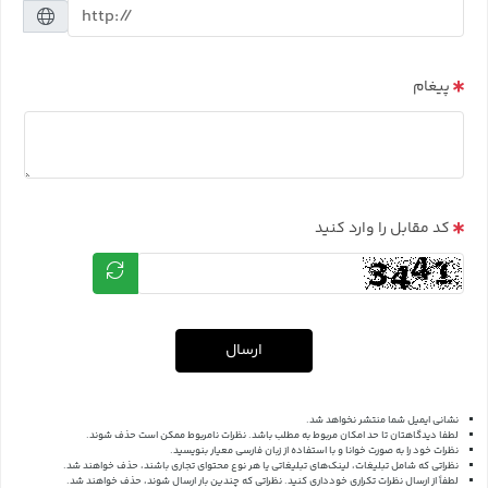
پیغام
کد مقابل را وارد کنید
ارسال
نشانی ایمیل شما منتشر نخواهد شد.
لطفا دیدگاهتان تا حد امکان مربوط به مطلب باشد. نظرات نامربوط ممکن است حذف شوند.
نظرات خود را به صورت خوانا و با استفاده از زبان فارسی معیار بنویسید.
نظراتی که شامل تبلیغات، لینک‌های تبلیغاتی یا هر نوع محتوای تجاری باشند، حذف خواهند شد.
لطفاً از ارسال نظرات تکراری خودداری کنید. نظراتی که چندین بار ارسال شوند، حذف خواهند شد.