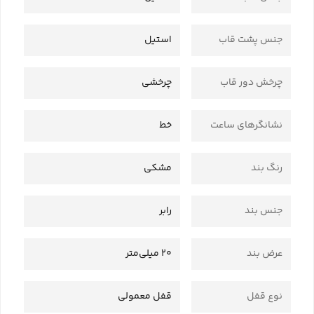
جنس پشت قاب
استیل
چرخش دور قاب
چرخشی
نشانگرهای ساعت
خط
رنگ بند
مشکی
جنس بند
رابر
عرض بند
20 میلی‌متر
نوع قفل
قفل معمولی