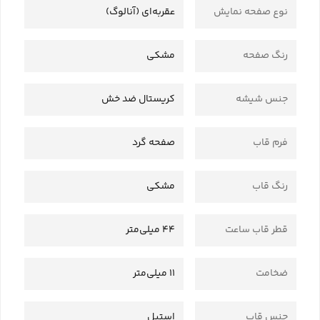
نوع صفحه نمایش
عقربه‌ای (آنالوگ)
رنگ صفحه
مشکی
جنس شیشه
کریستال ضد خش
فرم قاب
صفحه گرد
رنگ قاب
مشکی
قطر قاب ساعت
44 میلی‌متر
ضخامت
11 میلی‌متر
جنس قاب
استیل