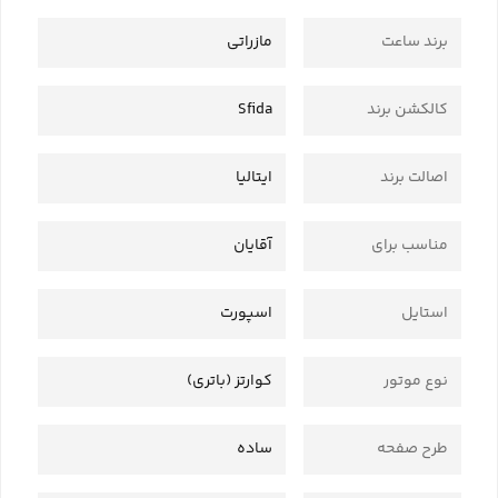
برند ساعت
مازراتی
کالکشن برند
Sfida
اصالت برند
ایتالیا
مناسب برای
آقایان
استایل
اسپورت
نوع موتور
کوارتز (باتری)
طرح صفحه
ساده