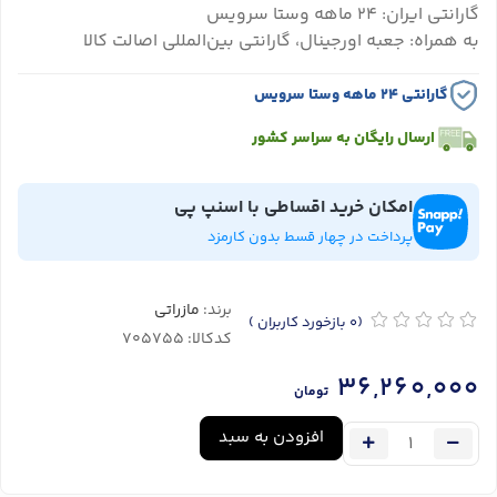
گارانتی ایران: ۲۴ ماهه وستا سرویس
به همراه: جعبه اورجینال، گارانتی بین‌المللی اصالت کالا
گارانتی ۲۴ ماهه وستا سرویس
ارسال رایگان به سراسر کشور
امکان خرید اقساطی با اسنپ پی
پرداخت در چهار قسط بدون کارمزد
برند:
مازراتی
(0
بازخورد کاربران
)
کدکالا:
36,260,000
تومان
افزودن به سبد