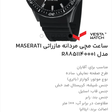
ساعت مچی مردانه مازراتی MASERATI
مدل R8851140001
مناسب برای: آقایان
طرح صفحه نمایش: ساده
نوع موتور: کوارتز (باتری)
جنس شیشه: کریستال ضد خش
جنس قاب: استیل
جنس بند: رابر
مقاومت در برابر آب: ۱۰۰ متر
اصالت برند: ایتالیا