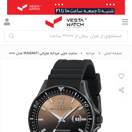
صفحه اصلی
مردانه
ساعت مچی مردانه مازراتی MASERATI مدل R8851140001