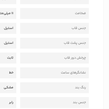
ضخامت
11 میلی‌متر
جنس قاب
استیل
جنس پشت قاب
استیل
چرخش دور قاب
ثابت
نشانگرهای ساعت
خط
رنگ بند
مشکی
جنس بند
رابر