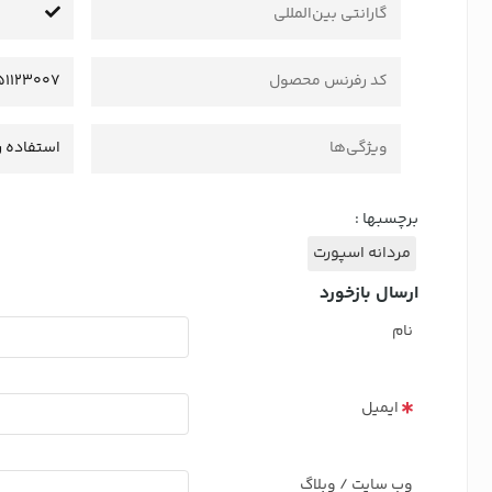
گارانتی بین‌المللی
کد رفرنس محصول
51123007
ویژگی‌ها
استفاده ر
برچسبها :
مردانه اسپورت
ارسال بازخورد
نام
ایمیل
وب سایت / وبلاگ