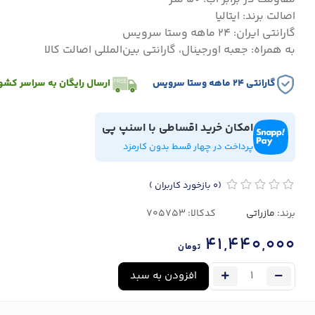
اصالت برند: ایتالیا
گارانتی ایران: ۲۴ ماهه وستا سرویس
به همراه: جعبه اورجینال، گارانتی بین‌المللی اصالت کالا
گارانتی ۲۴ ماهه وستا سرویس
ارسال رایگان به سراسر کشو
امکان خرید اقساطی با اسنپ پی
پرداخت در چهار قسط بدون کارمزد
(0
بازخورد کاربران
)
برند:
مازراتی
کدکالا:
41,440,000
تومان
افزودن به سبد