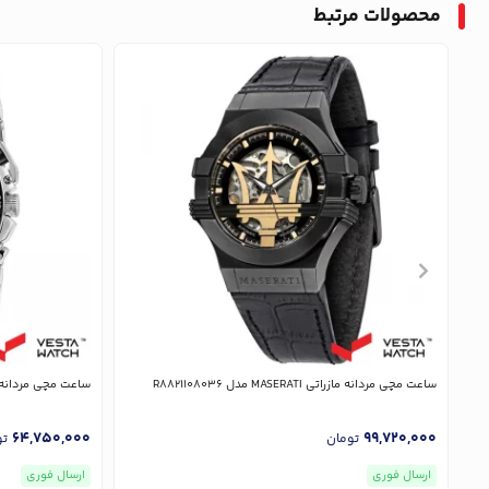
محصولات مرتبط
ساعت مچی مردانه مازراتی MASERATI مدل R8821108036
ساعت مچی مردانه مازراتی MASERATI 
64,750,000
99,720,000
تومان
تو
ارسال فوری
ارسال فوری