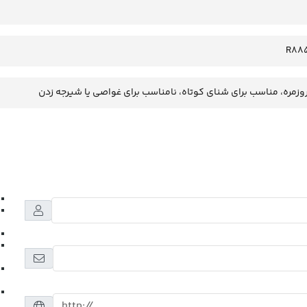
R88
وزمره، مناسب برای شنای کوتاه، نامناسب برای غواصی یا شیرجه زدن