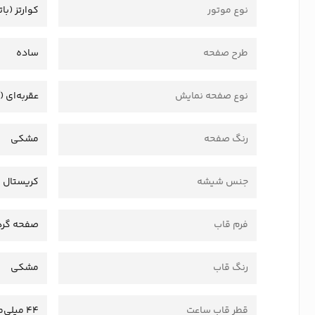
نوع موتور
کوارتز (بات
طرح صفحه
ساده
نوع صفحه نمایش
عقربه‌ای (
رنگ صفحه
مشکی
جنس شیشه
کریستال
فرم قاب
صفحه گرد
رنگ قاب
مشکی
قطر قاب ساعت
44 میلی‌متر