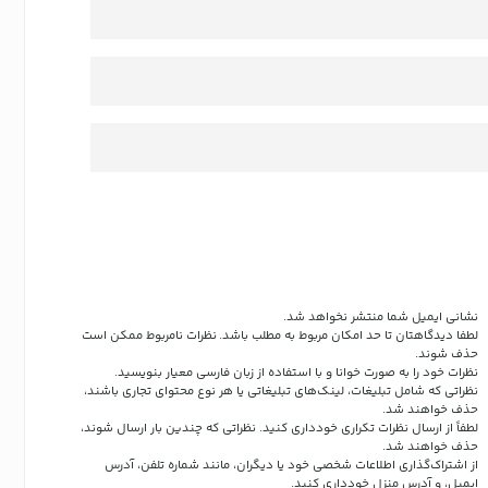
نشانی ایمیل شما منتشر نخواهد شد.
لطفا دیدگاهتان تا حد امکان مربوط به مطلب باشد. نظرات نامربوط ممکن است
حذف شوند.
نظرات خود را به صورت خوانا و با استفاده از زبان فارسی معیار بنویسید.
نظراتی که شامل تبلیغات، لینک‌های تبلیغاتی یا هر نوع محتوای تجاری باشند،
حذف خواهند شد.
لطفاً از ارسال نظرات تکراری خودداری کنید. نظراتی که چندین بار ارسال شوند،
حذف خواهند شد.
از اشتراک‌گذاری اطلاعات شخصی خود یا دیگران، مانند شماره تلفن، آدرس
ایمیل، و آدرس منزل خودداری کنید.