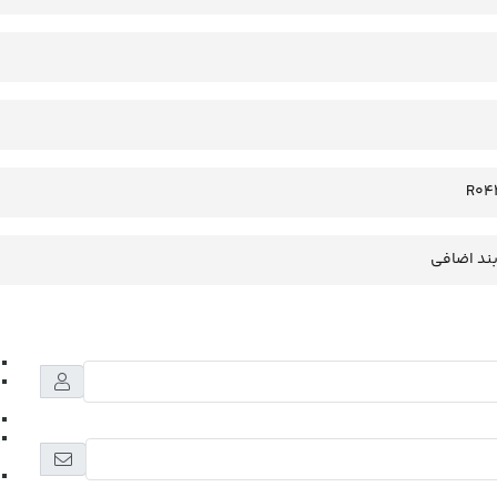
R04
بند اضافی