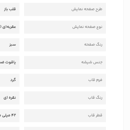
طرح صفحه نمایش
قلب باز
نوع صفحه نمایش
عقربه‌ای (
رنگ صفحه
سبز
جنس شیشه
یاقوت ض
فرم قاب
گرد
رنگ قاب
نقره ای
قطر قاب
42 میلی متر