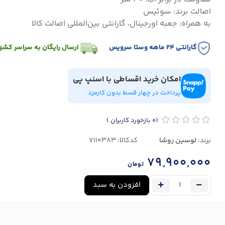
اصالت برند: سوئیس
به همراه: جعبه اورجینال، گارانتی بین‌المللی اصالت کالا
گارانتی ۲۴ ماهه وستا سرویس
ارسال رایگان به سراسر کشو
امکان خرید اقساطی با اسنپ پی
پرداخت در چهار قسط بدون کارمزد
(0
بازخورد کاربران
)
برند:
لوسین روشا
کدکالا:
79,900,000
تومان
افزودن به سبد