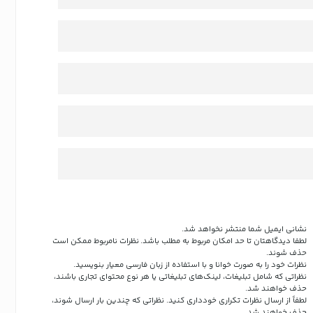
نشانی ایمیل شما منتشر نخواهد شد.
لطفا دیدگاهتان تا حد امکان مربوط به مطلب باشد. نظرات نامربوط ممکن است
حذف شوند.
نظرات خود را به صورت خوانا و با استفاده از زبان فارسی معیار بنویسید.
نظراتی که شامل تبلیغات، لینک‌های تبلیغاتی یا هر نوع محتوای تجاری باشند،
حذف خواهند شد.
لطفاً از ارسال نظرات تکراری خودداری کنید. نظراتی که چندین بار ارسال شوند،
حذف خواهند شد.