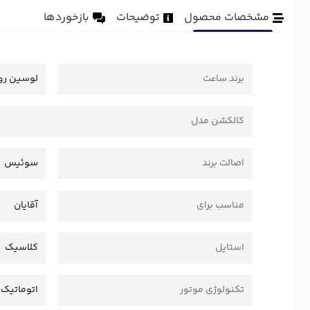
مشخصات محصول
توضیحات
بازخوردها
برند ساعت
لوسین رو
کالکشن مدل
اصالت برند
سوئیس
مناسب برای
آقایان
استایل
کلاسیک
تکنولوژی موتور
اتوماتیک