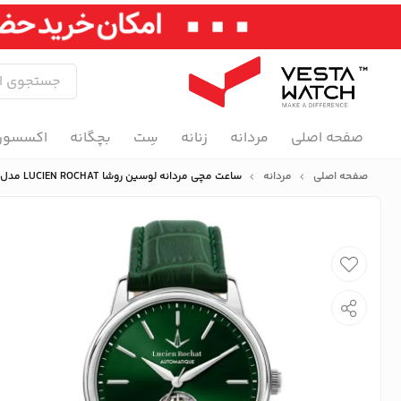
صفحه اصلی
مردانه
زنانه
سِت
بچگانه
اکسسور
صفحه اصلی
مردانه
ساعت مچی مردانه لوسین روشا LUCIEN ROCHAT مدل R0423116005