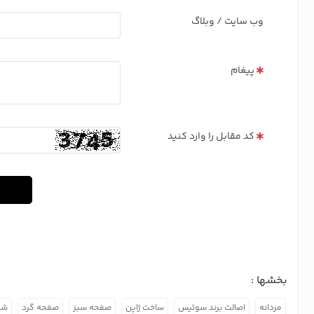
وب سایت / وبلاگ
پیغام
کد مقابل را وارد کنید
بخشها :
مردانه
اصالت برند سوئیس
ساخت ژاپن
صفحه سبز
صفحه گرد
شی