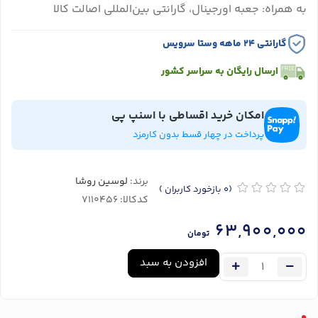
به همراه: جعبه اورجینال، گارانتی بین‌المللی اصالت کالا
گارانتی ۲۴ ماهه وستا سرویس
ارسال رایگان به سراسر کشور
امکان خرید اقساطی با اسنپ پی
پرداخت در چهار قسط بدون کارمزد
برند:
لوسین روشا
(0
بازخورد کاربران
)
کدکالا:
63,900,000
تومان
افزودن به سبد