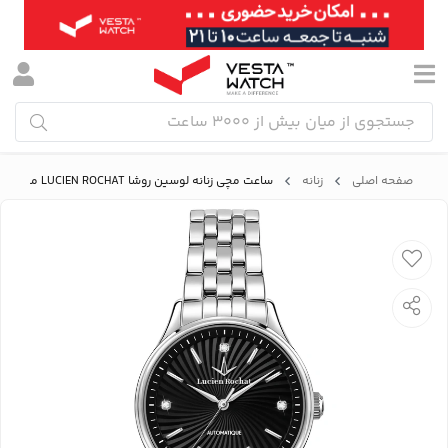
صفحه اصلی
زنانه
ساعت مچی زنانه لوسین روشا LUCIEN ROCHAT مدل R0423115501