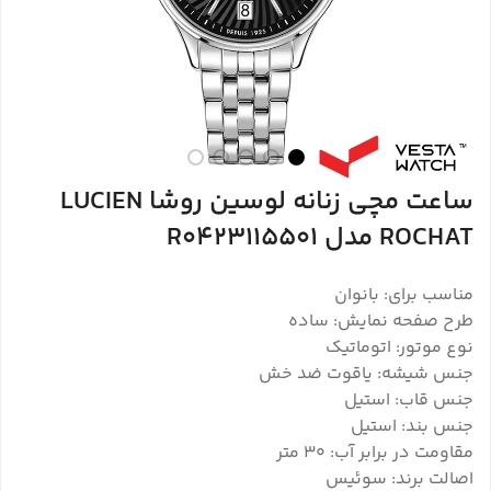
ساعت مچی زنانه لوسین روشا LUCIEN
ROCHAT مدل R0423115501
مناسب برای: بانوان
طرح صفحه نمایش: ساده
نوع موتور: اتوماتیک
جنس شیشه: یاقوت ضد خش
جنس قاب: استیل
جنس بند: استیل
مقاومت در برابر آب: 30 متر
اصالت برند: سوئیس