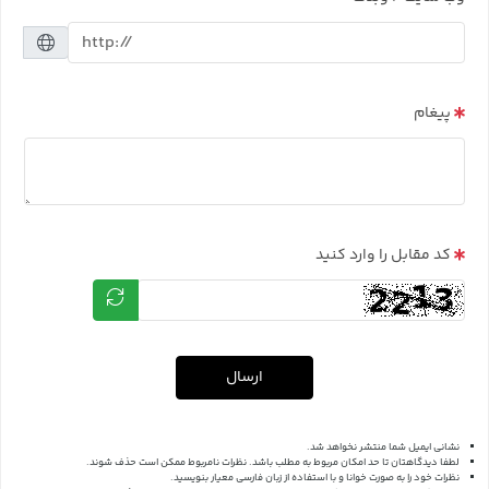
پیغام
کد مقابل را وارد کنید
ارسال
نشانی ایمیل شما منتشر نخواهد شد.
لطفا دیدگاهتان تا حد امکان مربوط به مطلب باشد. نظرات نامربوط ممکن است حذف شوند.
نظرات خود را به صورت خوانا و با استفاده از زبان فارسی معیار بنویسید.