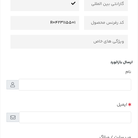
گارانتی بین المللی
کد رفرنس محصول
R0423115501
ویژگی های خاص
ارسال بازخورد
نام
ایمیل
وب سایت / وبلاگ