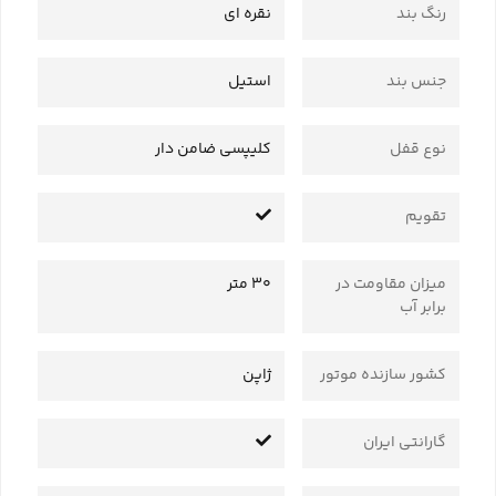
رنگ بند
نقره ای
جنس بند
استیل
نوع قفل
کلیپسی ضامن دار
تقویم
میزان مقاومت در
30 متر
برابر آب
کشور سازنده موتور
ژاپن
گارانتی ایران