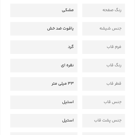
رنگ صفحه
مشکی
جنس شیشه
یاقوت ضد خش
فرم قاب
گرد
رنگ قاب
نقره ای
قطر قاب
33 میلی متر
جنس قاب
استیل
جنس پشت قاب
استیل