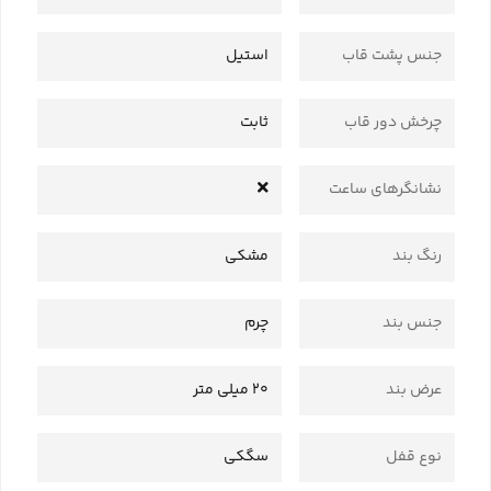
جنس پشت قاب
استیل
چرخش دور قاب
ثابت
نشانگرهای ساعت
رنگ بند
مشکی
جنس بند
چرم
عرض بند
20 میلی متر
نوع قفل
سگکی