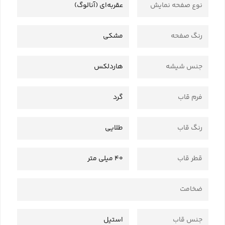
نوع صفحه نمایش
عقربه‌ای (آنالوگ)
رنگ صفحه
مشکی
جنس شیشه
هاردلکس
فرم قاب
گرد
رنگ قاب
طلایی
قطر قاب
40 میلی متر
ضخامت
جنس قاب
استیل