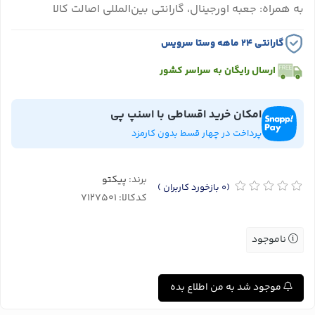
به همراه: جعبه اورجینال، گارانتی بین‌المللی اصالت کالا
گارانتی ۲۴ ماهه وستا سرویس
ارسال رایگان به سراسر کشور
امکان خرید اقساطی با اسنپ پی
پرداخت در چهار قسط بدون کارمزد
برند:
پیکتو
(0
بازخورد کاربران
)
کدکالا:
ناموجود
موجود شد به من اطلاع بده