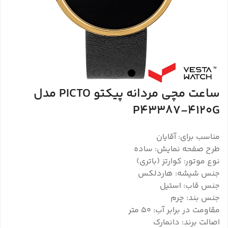
ساعت مچی مردانه پیکتو PICTO مدل
P43387-4120G
مناسب برای: آقایان
طرح صفحه نمایش: ساده
نوع موتور: کوارتز (باتری)
جنس شیشه: هاردلکس
جنس قاب: استیل
جنس بند: چرم
مقاومت در برابر آب: 50 متر
اصالت برند: دانمارک