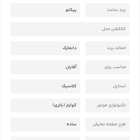
برند ساعت
پیکتو
کالکشن مدل
اصالت برند
دانمارک
مناسب برای
آقایان
استایل
کلاسیک
تکنولوژی موتور
کوارتز (باتری)
طرح صفحه نمایش
ساده