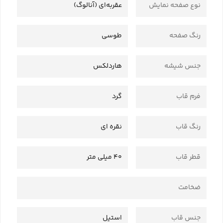
نوع صفحه نمایش
عقربه‌ای (آنالوگ)
رنگ صفحه
طوسی
جنس شیشه
هاردلکس
فرم قاب
گرد
رنگ قاب
نقره ای
قطر قاب
40 میلی متر
ضخامت
جنس قاب
استیل