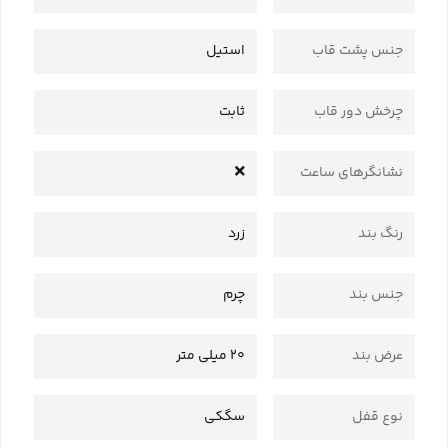
جنس پشت قاب
استیل
چرخش دور قاب
ثابت
نشانگرهای ساعت
رنگ بند
زرد
جنس بند
چرم
عرض بند
20 میلی متر
نوع قفل
سگکی