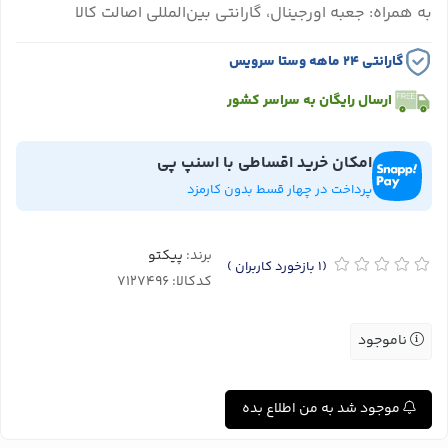
به همراه: جعبه اورجینال، گارانتی بین‌المللی اصالت کالا
گارانتی ۲۴ ماهه وستا سرویس
ارسال رایگان به سراسر کشور
امکان خرید اقساطی با اسنپ پی
پرداخت در چهار قسط بدون کارمزد
برند:
پیکتو
(1
بازخورد کاربران
)
کدکالا:
ناموجود
موجود شد به من اطلاع بده