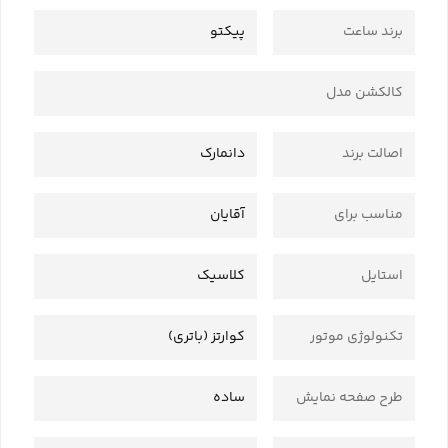
برند ساعت
پیکتو
کالکشن مدل
اصالت برند
دانمارک
مناسب برای
آقایان
استایل
کلاسیک
تکنولوژی موتور
کوارتز (باتری)
طرح صفحه نمایش
ساده