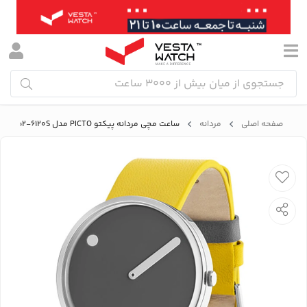
صفحه اصلی
مردانه
ساعت مچی مردانه پیکتو PICTO مدل P43352-6120S