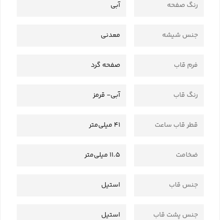
رنگ صفحه
آبی
جنس شیشه
معدنی
فرم قاب
صفحه گرد
رنگ قاب
آبی- قرمز
قطر قاب ساعت
41 میلی‌متر
ضخامت
11.5 میلی‌متر
جنس قاب
استیل
جنس پشت قاب
استیل