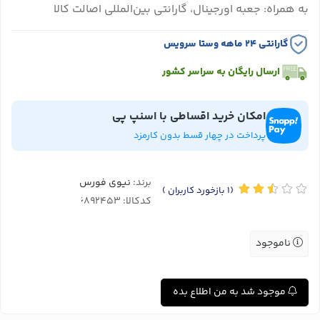
به همراه: جعبه اورجینال، گارانتی بین‌المللی اصالت کالا
گارانتی ۲۴ ماهه وستا سرویس
ارسال رایگان به سراسر کشور
امکان خرید اقساطی با اسنپ پی
پرداخت در چهار قسط بدون کارمزد
برند:
نیوی فورس
(1
بازخورد کاربران
)
کدکالا:
ناموجود
موجود شد به من اطلاع بده