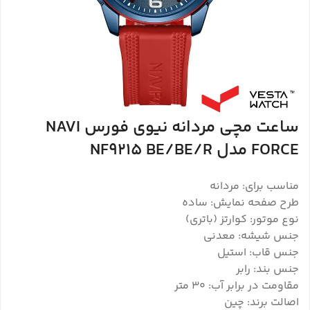
ساعت مچی مردانه نیوی فورس NAVI
FORCE مدل NF9215 BE/BE/R
مناسب برای: مردانه
طرح صفحه نمایش: ساده
نوع موتور: کوارتز (باتری)
جنس شیشه: معدنی
جنس قاب: استیل
جنس بند: رابر
مقاومت در برابر آب: ۳۰ متر
اصالت برند: چین