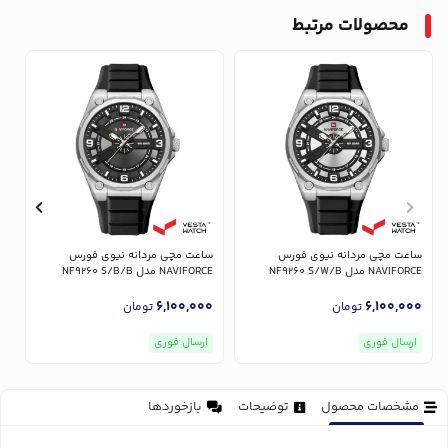
محصولات مرتبط
ساعت مچی مردانه نیوی فورس
ساعت مچی مردانه نیوی فورس
س
NAVIFORCE مدل NF9260 S/W/B
NAVIFORCE مدل NF9260 S/B/B
RCE
0
6,100,000
6,100,000
تومان
تومان
ارسال فوری
ارسال فوری
مشخصات محصول
توضیحات
بازخوردها