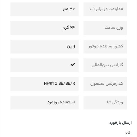
مقاومت در برابر آب
30 متر
وزن ساعت
64 گرم
کشور سازنده موتور
ژاپن
گارانتی بین‌المللی
کد رفرنس محصول
NF9215 BE/BE/R
ویژگی‌ها
استفاده روزمره
ارسال بازخورد
نام