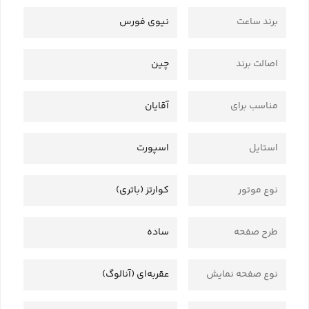
برند ساعت
نیوی فورس
اصالت برند
چین
مناسب برای
آقایان
استایل
اسپورت
نوع موتور
کوارتز (باتری)
طرح صفحه
ساده
نوع صفحه نمایش
عقربه‌ای (آنالوگ)