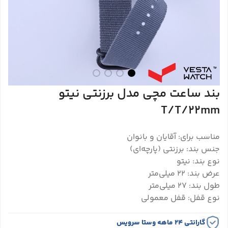
بند ساعت مچی مدل برزنتی نیتو
T/T/22mm
مناسب برای: آقایان و بانوان
جنس بند: برزنتی (پارچه‌ای)
نوع بند: نیتو
عرض بند: 22 میلی‌متر
طول بند: 27 میلی‌متر
نوع قفل: قفل معمولی
گارانتی ۲۴ ماهه وستا سرویس