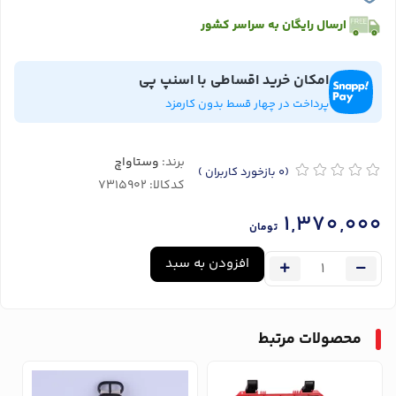
ارسال رایگان به سراسر کشور
امکان خرید اقساطی با اسنپ پی
پرداخت در چهار قسط بدون کارمزد
برند:
وستاواچ
(0
بازخورد کاربران
)
کدکالا:
1,370,000
تومان
افزودن به سبد
محصولات مرتبط