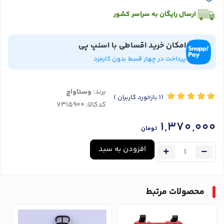
ارسال رایگان به سراسر کشور
امکان خرید اقساطی با اسنپ پی
پرداخت در چهار قسط بدون کارمزد
برند:
وستاواچ
(1
بازخورد کاربران
)
کدکالا:
1,370,000
تومان
افزودن به سبد
محصولات مرتبط