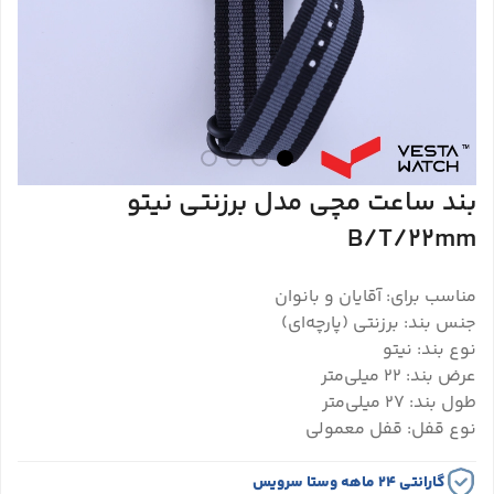
بند ساعت مچی مدل برزنتی نیتو
B/T/22mm
مناسب برای: آقایان و بانوان
جنس بند: برزنتی (پارچه‌ای)
نوع بند: نیتو
عرض بند: 22 میلی‌متر
طول بند: 27 میلی‌متر
نوع قفل: قفل معمولی
گارانتی ۲۴ ماهه وستا سرویس