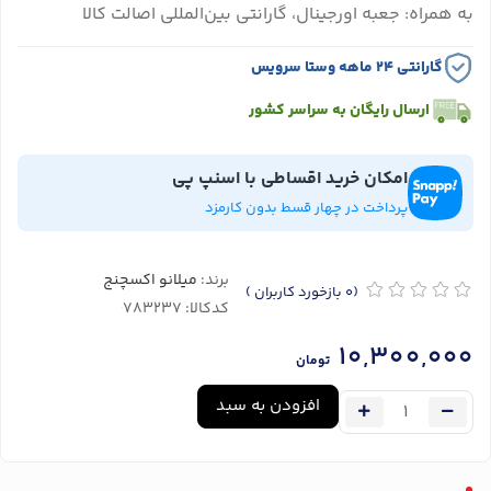
به همراه: جعبه اورجینال، گارانتی بین‌المللی اصالت کالا
گارانتی ۲۴ ماهه وستا سرویس
ارسال رایگان به سراسر کشور
امکان خرید اقساطی با اسنپ پی
پرداخت در چهار قسط بدون کارمزد
برند:
میلانو اکسچنج
(0
بازخورد کاربران
)
کدکالا:
10,300,000
تومان
افزودن به سبد