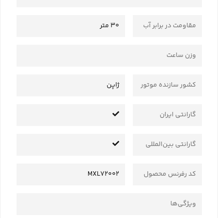
مقاومت در برابر آب
30 متر
وزن ساعت
کشور سازنده موتور
ژاپن
گارانتی ایران
گارانتی بین‌المللی
کد رفرنس محصول
MXL72002
ویژگی‌ها