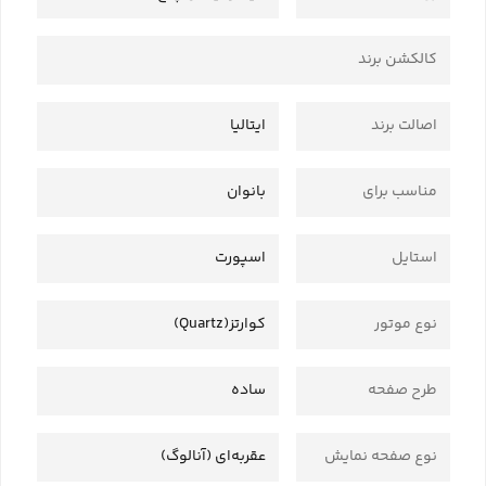
کالکشن برند
اصالت برند
ایتالیا
مناسب برای
بانوان
استایل
اسپورت
نوع موتور
کوارتز(Quartz)
طرح صفحه
ساده
نوع صفحه نمایش
عقربه‌ای (آنالوگ)