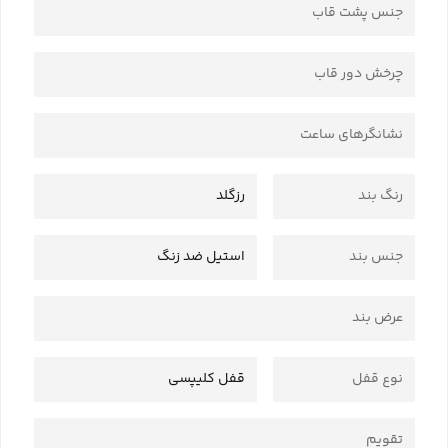
جنس پشت قاب
چرخش دور قاب
نشانگرهای ساعت
رنگ بند
رزگلد
جنس بند
استیل ضد زنگ
عرض بند
نوع قفل
قفل کلیپسی
تقویم