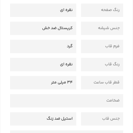
رنگ صفحه
نقره ای
جنس شیشه
کریستال ضد خش
فرم قاب
گرد
رنگ قاب
نقره ای
قطر قاب ساعت
34 میلی متر
ضخامت
جنس قاب
استیل ضد زنگ