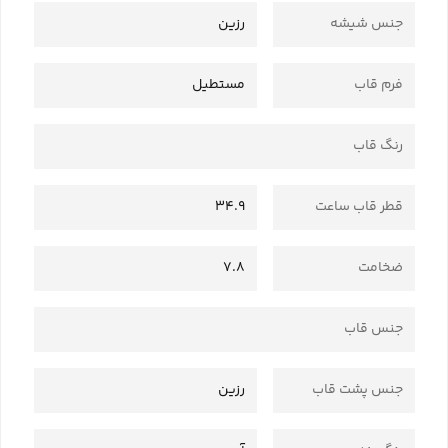
جنس شیشه
رزین
فرم قاب
مستطیل
رنگ قاب
قطر قاب ساعت
34.9
ضخامت
7.8
جنس قاب
جنس پشت قاب
رزین