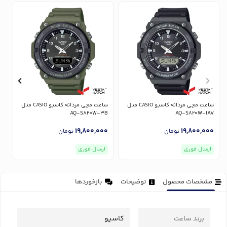
ساعت مچی مردانه کاسیو CASIO مدل
ساعت مچی مردانه کاسیو CASIO مدل
V
AQ-S820W-3B
AQ-S820W-1AV
0
19,800,000
19,800,000
تومان
تومان
ارسال فوری
ارسال فوری
مشخصات محصول
توضیحات
بازخوردها
برند ساعت
کاسیو