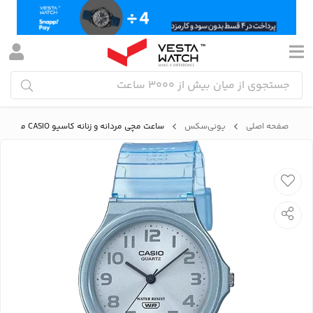
صفحه اصلی
یونی‌سکس
ساعت مچی مردانه و زنانه کاسیو CASIO مدل MQ-24S-2BDF