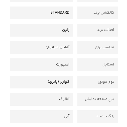
کالکشن برند
STANDARD
اصالت برند
ژاپن
مناسب برای
آقایان و بانوان
استایل
اسپورت
نوع موتور
کوارتز (باتری)
نوع صفحه نمایش
آنالوگ
رنگ صفحه
آبی