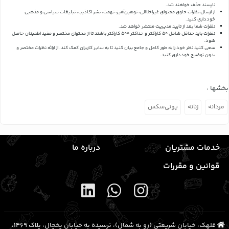
ناپسند حذف خواهند شد.
از ارسال نظرات حاوی محتوای غیراخلاقی، توهین‌آمیز، تهمت، نشر اکاذیب، تبلیغات سیاسی و مذهبی
خودداری کنید.
نظرات شما بعد از تایید مدیریت منتشر خواهد شد.
نظرات باید حداقل شامل 50 کاراکتر و حداکثر 500 کاراکتر باشند تا از محتوای مختصر و مفید اطمینان حاصل
شود.
سعی کنید نظر خود را به طور کامل و جامع بیان کنید تا به سایر کاربران کمک کند.
از ارائه نظرات مختصر و
بدون توضیح خودداری کنید.
بخشها :
مردانه
زنانه
یونی‌سکس
خدمات مشتریان
درباره ما
قوانین و مقررات
قلهک، خیابان شریعتی (رو به شمال)، نرسیده به خیابان یخچال، پلاک ۱۴۶۹،