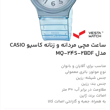
ساعت مچی مردانه و زنانه کاسیو CASIO
مدل MQ-24S-2BDF
مناسب برای: آقایان و بانوان
نوع موتور: باتری معمولی
جنس شیشه: رزین
جنس بند: رزین
مقاومت در برابر آب: 30 متر
اصالت برند: ژاپن
به همراه: جعبه و گارانتی اصالت کالا