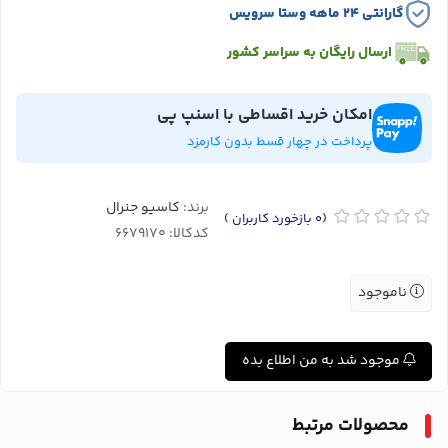
گارانتی ۲۴ ماهه وستا سرویس
ارسال رایگان به سراسر کشور
امکان خرید اقساطی با اسنپ پی
پرداخت در چهار قسط بدون کارمزد
برند:
کاسیو جنرال
(0
بازخورد کاربران
)
کدکالا:
ناموجود
موجود شد به من اطلاع بده
محصولات مرتبط