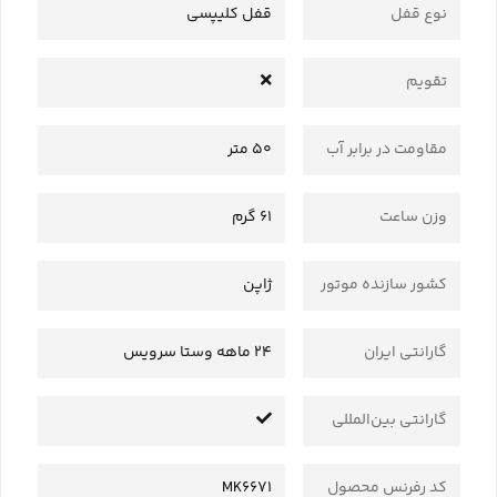
نوع قفل
قفل کلیپسی
تقویم
مقاومت در برابر آب
50 متر
وزن ساعت
61 گرم
کشور سازنده موتور
ژاپن
گارانتی ایران
24 ماهه وستا سرویس
گارانتی بین‌المللی
کد رفرنس محصول
MK6671