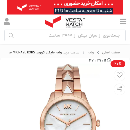
صفحه اصلی
زنانه
ساعت مچی زنانه مایکل کورس MICHAEL KORS مدل MK6671
11 : 49 : 47
20%