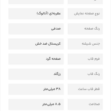
نوع صفحه نمایش
عقربه‌ای (آنالوگ)
رنگ صفحه
صدفی
جنس شیشه
کریستال ضد خش
فرم قاب
صفحه گرد
رنگ قاب
رزگلد
قطر قاب ساعت
38 میلی‌متر
ضخامت
8.5 میلی‌متر