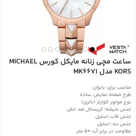
ساعت مچی زنانه مایکل کورس MICHAEL
KORS مدل MK6671
مناسب برای: بانوان
طرح صفحه نمایش: ساده
نوع موتور: کوارتز (باتری)
جنس شیشه: کریستال ضد خش
جنس قاب: استیل
جنس بند: استیل
مقاومت در برابر آب: ۵۰ متر