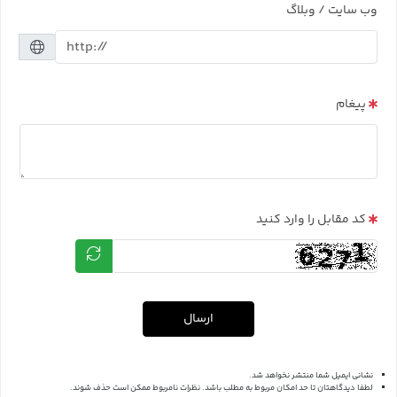
وب سایت / وبلاگ
پیغام
کد مقابل را وارد کنید
ارسال
نشانی ایمیل شما منتشر نخواهد شد.
لطفا دیدگاهتان تا حد امکان مربوط به مطلب باشد. نظرات نامربوط ممکن است حذف شوند.