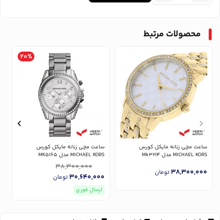
محصولات مرتبط
20%
ساعت مچی زنانه مایکل کورس
ساعت مچی زنانه مایکل کورس
س
MICHAEL KORS مدل Mk3214
MICHAEL KORS مدل MK5165
RS
38,300,000
0
38,300,000
تومان
30,640,000
تومان
ارسال فوری