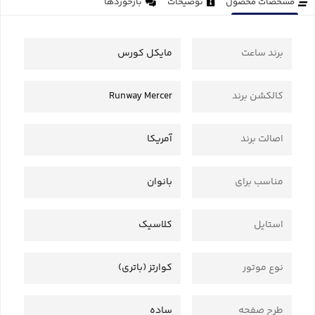
مشخصات محصول
توضیحات
بازخوردها
برند ساعت
مایکل کورس
کالکشن برند
Runway Mercer
اصالت برند
آمریکا
مناسب برای
بانوان
استایل
کلاسیک
نوع موتور
کوارتز (باتری)
طرح صفحه
ساده