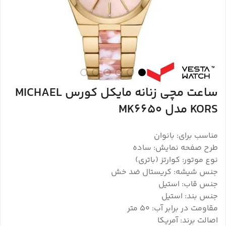
ساعت مچی زنانه مایکل کورس MICHAEL
KORS مدل MK6650
مناسب برای: بانوان
طرح صفحه نمایش: ساده
نوع موتور: کوارتز (باتری)
جنس شیشه: کریستال ضد خش
جنس قاب: استیل
جنس بند: استیل
مقاومت در برابر آب: ۵۰ متر
اصالت برند: آمریکا