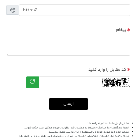
پیغام
کد مقابل را وارد کنید
ارسال
نشانی ایمیل شما منتشر نخواهد شد.
لطفا دیدگاهتان تا حد امکان مربوط به مطلب باشد. نظرات نامربوط ممکن است حذف شوند.
نظرات خود را به صورت خوانا و با استفاده از زبان فارسی معیار بنویسید.
نظراتی که شامل تبلیغات، لینک‌های تبلیغاتی یا هر نوع محتوای تجاری باشند، حذف خواهند شد.