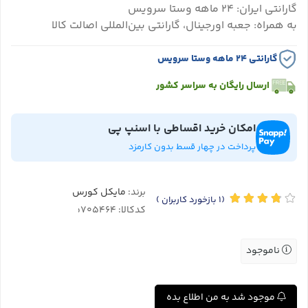
گارانتی ایران: ۲۴ ماهه وستا سرویس
به همراه: جعبه اورجینال، گارانتی بین‌المللی اصالت کالا
گارانتی ۲۴ ماهه وستا سرویس
ارسال رایگان به سراسر کشور
امکان خرید اقساطی با اسنپ پی
پرداخت در چهار قسط بدون کارمزد
برند:
مایکل کورس
(1
بازخورد کاربران
)
کدکالا:
ناموجود
موجود شد به من اطلاع بده