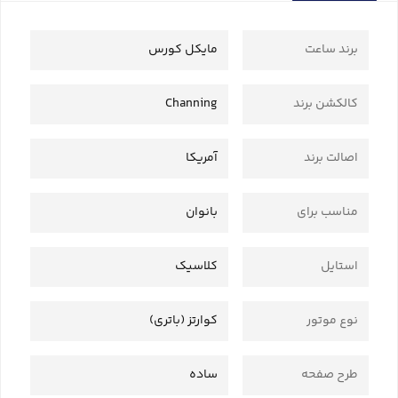
برند ساعت
مایکل کورس
کالکشن برند
Channing
اصالت برند
آمریکا
مناسب برای
بانوان
استایل
کلاسیک
نوع موتور
کوارتز (باتری)
طرح صفحه
ساده