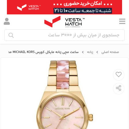
صفحه اصلی
زنانه
ساعت مچی زنانه مایکل کورس MICHAEL KORS مدل MK6650