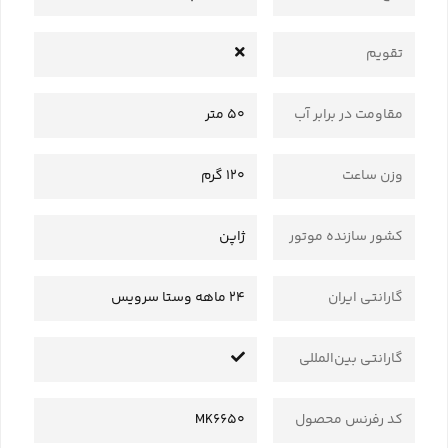
تقویم
مقاومت در برابر آب
50 متر
وزن ساعت
120 گرم
کشور سازنده موتور
ژاپن
گارانتی ایران
24 ماهه وستا سرویس
گارانتی بین‌المللی
کد رفرنس محصول
MK6650