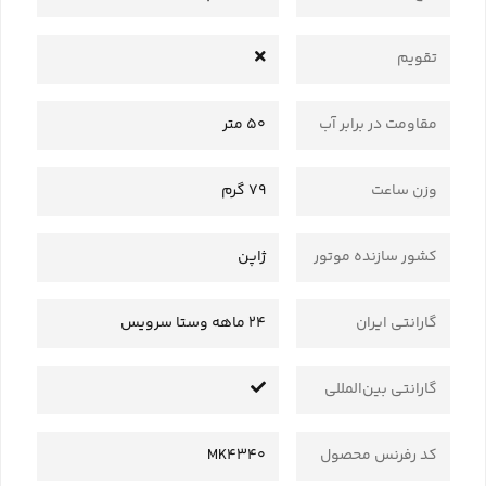
تقویم
مقاومت در برابر آب
50 متر
وزن ساعت
79 گرم
کشور سازنده موتور
ژاپن
گارانتی ایران
24 ماهه وستا سرویس
گارانتی بین‌المللی
کد رفرنس محصول
MK4340