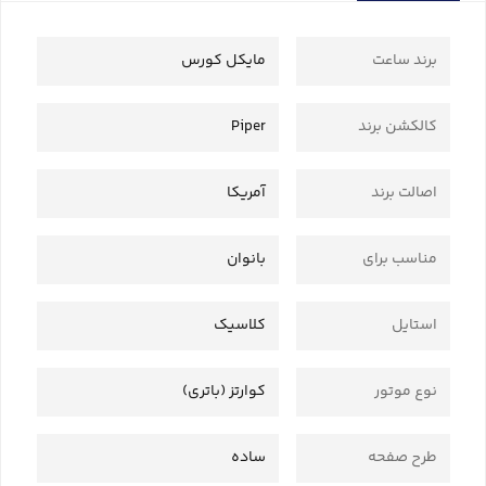
برند ساعت
مایکل کورس
کالکشن برند
Piper
اصالت برند
آمریکا
مناسب برای
بانوان
استایل
کلاسیک
نوع موتور
کوارتز (باتری)
طرح صفحه
ساده