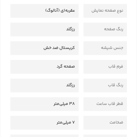
نوع صفحه نمایش
عقربه‌ای (آنالوگ)
رنگ صفحه
رزگلد
جنس شیشه
کریستال ضد خش
فرم قاب
صفحه گرد
رنگ قاب
رزگلد
قطر قاب ساعت
38 میلی‌متر
ضخامت
7 میلی‌متر