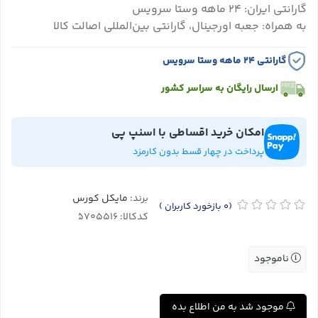
گارانتی ایران: ۲۴ ماهه وستا سرویس
به همراه: جعبه اورجینال، گارانتی بین‌المللی اصالت کالا
گارانتی ۲۴ ماهه وستا سرویس
ارسال رایگان به سراسر کشور
امکان خرید اقساطی با اسنپ پی
پرداخت در چهار قسط بدون کارمزد
برند:
مایکل کورس
(0
بازخورد کاربران
)
کدکالا:
ناموجود
موجود شد به من اطلاع بده