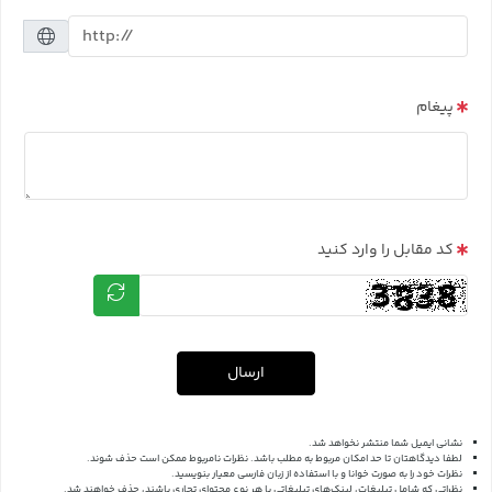
پیغام
کد مقابل را وارد کنید
ارسال
نشانی ایمیل شما منتشر نخواهد شد.
لطفا دیدگاهتان تا حد امکان مربوط به مطلب باشد. نظرات نامربوط ممکن است حذف شوند.
نظرات خود را به صورت خوانا و با استفاده از زبان فارسی معیار بنویسید.
نظراتی که شامل تبلیغات، لینک‌های تبلیغاتی یا هر نوع محتوای تجاری باشند، حذف خواهند شد.