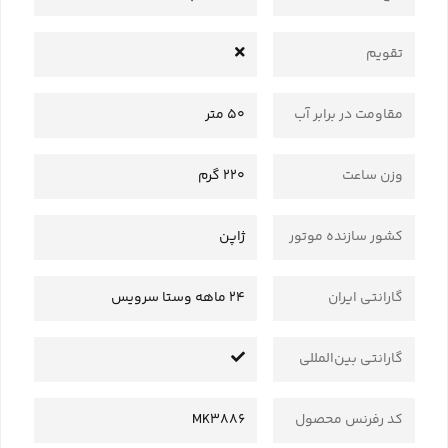
تقویم
مقاومت در برابر آب
50 متر
وزن ساعت
220 گرم
کشور سازنده موتور
ژاپن
گارانتی ایران
24 ماهه وستا سرویس
گارانتی بین‌المللی
کد رفرنس محصول
MK3886