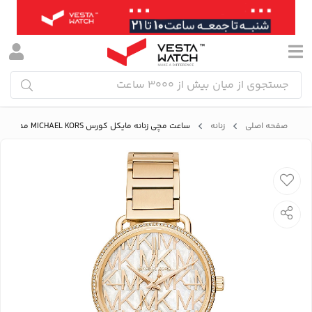
صفحه اصلی
زنانه
ساعت مچی زنانه مایکل کورس MICHAEL KORS مدل MK3886