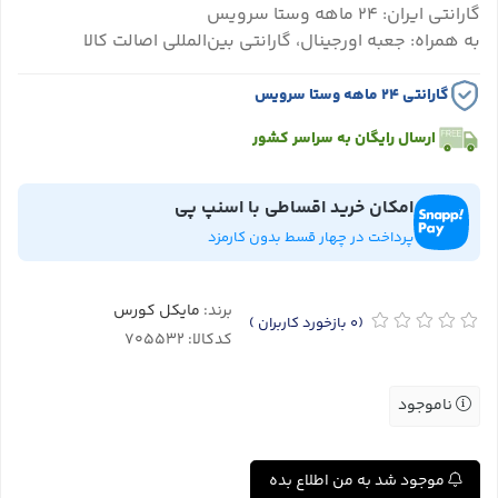
گارانتی ایران: ۲۴ ماهه وستا سرویس
به همراه: جعبه اورجینال، گارانتی بین‌المللی اصالت کالا
گارانتی ۲۴ ماهه وستا سرویس
ارسال رایگان به سراسر کشور
امکان خرید اقساطی با اسنپ پی
پرداخت در چهار قسط بدون کارمزد
برند:
مایکل کورس
(0
بازخورد کاربران
)
کدکالا:
ناموجود
موجود شد به من اطلاع بده