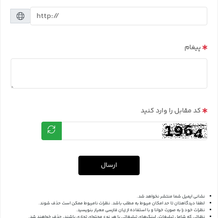
پیغام
کد مقابل را وارد کنید
ارسال
نشانی ایمیل شما منتشر نخواهد شد.
لطفا دیدگاهتان تا حد امکان مربوط به مطلب باشد. نظرات نامربوط ممکن است حذف شوند.
نظرات خود را به صورت خوانا و با استفاده از زبان فارسی معیار بنویسید.
نظراتی که شامل تبلیغات، لینک‌های تبلیغاتی یا هر نوع محتوای تجاری باشند، حذف خواهند شد.