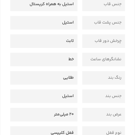
جنس قاب
استیل به همراه کریستال
جنس پشت قاب
استیل
چرخش دور قاب
ثابت
نشانگرهای ساعت
خط
رنگ بند
طلایی
جنس بند
استیل
عرض بند
20 میلی‌متر
نوع قفل
قفل کلیپسی