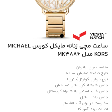
ساعت مچی زنانه مایکل کورس MICHAEL
KORS مدل MK3886
مناسب برای: بانوان
طرح صفحه نمایش: ساده
نوع موتور: کوارتز (باتری)
جنس شیشه: کریستال ضد خش
جنس قاب: استیل به همراه کریستال
جنس بند: استیل
مقاومت در برابر آب: ۵۰ متر
اصالت برند: آمریکا