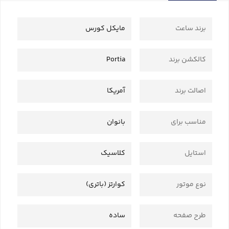
برند ساعت
مایکل کورس
کالکشن برند
Portia
اصالت برند
آمریکا
مناسب برای
بانوان
استایل
کلاسیک
نوع موتور
کوارتز (باتری)
طرح صفحه
ساده