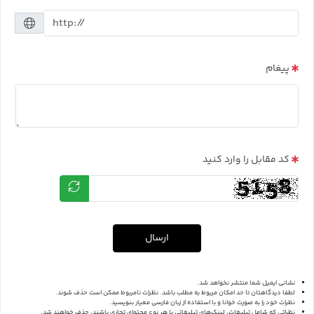
پیغام
کد مقابل را وارد کنید
ارسال
نشانی ایمیل شما منتشر نخواهد شد.
لطفا دیدگاهتان تا حد امکان مربوط به مطلب باشد. نظرات نامربوط ممکن است حذف شوند.
نظرات خود را به صورت خوانا و با استفاده از زبان فارسی معیار بنویسید.
نظراتی که شامل تبلیغات، لینک‌های تبلیغاتی یا هر نوع محتوای تجاری باشند، حذف خواهند شد.