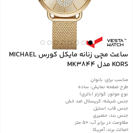
ساعت مچی زنانه مایکل کورس MICHAEL
KORS مدل MK3844
مناسب برای: بانوان
طرح صفحه نمایش: ساده
نوع موتور: کوارتز (باتری)
جنس شیشه: کریستال ضد خش
جنس قاب: استیل
جنس بند: حصیری
مقاومت در برابر آب: ۵۰ متر
اصالت برند: آمریکا