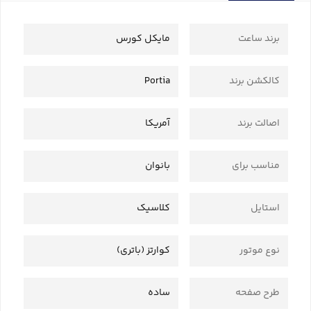
برند ساعت
مایکل کورس
کالکشن برند
Portia
اصالت برند
آمریکا
مناسب برای
بانوان
استایل
کلاسیک
نوع موتور
کوارتز (باتری)
طرح صفحه
ساده