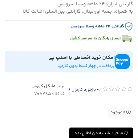
گارانتی ایران: ۲۴ ماهه وستا سرویس
به همراه: جعبه اورجینال، گارانتی بین‌المللی اصالت کالا
گارانتی ۲۴ ماهه وستا سرویس
ارسال رایگان به سراسر کشور
امکان خرید اقساطی با اسنپ پی
پرداخت در چهار قسط بدون کارمزد
برند:
مایکل کورس
(0
بازخورد کاربران
)
کدکالا:
ناموجود
موجود شد به من اطلاع بده