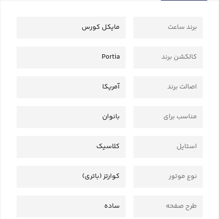
برند ساعت
مایکل کورس
کالکشن برند
Portia
اصالت برند
آمریکا
مناسب برای
بانوان
استایل
کلاسیک
نوع موتور
کوارتز (باتری)
طرح صفحه
ساده