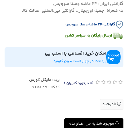
گارانتی ایران: ۲۴ ماهه وستا سرویس
به همراه: جعبه اورجینال، گارانتی بین‌المللی اصالت کالا
گارانتی ۲۴ ماهه وستا سرویس
ارسال رایگان به سراسر کشور
امکان خرید اقساطی با اسنپ پی
پرداخت در چهار قسط بدون کارمزد
برند:
مایکل کورس
(0
بازخورد کاربران
)
کدکالا:
ناموجود
موجود شد به من اطلاع بده