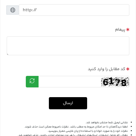
پیغام
کد مقابل را وارد کنید
ارسال
نشانی ایمیل شما منتشر نخواهد شد.
لطفا دیدگاهتان تا حد امکان مربوط به مطلب باشد. نظرات نامربوط ممکن است حذف شوند.
نظرات خود را به صورت خوانا و با استفاده از زبان فارسی معیار بنویسید.
نظراتی که شامل تبلیغات، لینک‌های تبلیغاتی یا هر نوع محتوای تجاری باشند، حذف خواهند شد.