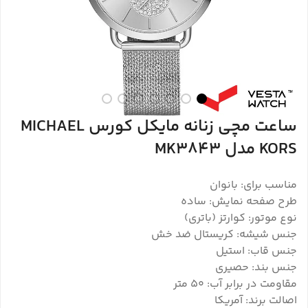
ساعت مچی زنانه مایکل کورس MICHAEL
KORS مدل MK3843
مناسب برای: بانوان
طرح صفحه نمایش: ساده
نوع موتور: کوارتز (باتری)
جنس شیشه: کریستال ضد خش
جنس قاب: استیل
جنس بند: حصیری
مقاومت در برابر آب: ۵۰ متر
اصالت برند: آمریکا