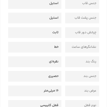
جنس قاب
استیل
جنس پشت قاب
استیل
چرخش دور قاب
ثابت
نشانگرهای ساعت
خط
رنگ بند
نقره‌ای
جنس بند
حصیری
عرض بند
16 میلی‌متر
نوع قفل
قفل کلیپسی