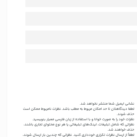
نشانی ایمیل شما منتشر نخواهد شد.
لطفا دیدگاهتان تا حد امکان مربوط به مطلب باشد. نظرات نامربوط ممکن است
حذف شوند.
نظرات خود را به صورت خوانا و با استفاده از زبان فارسی معیار بنویسید.
نظراتی که شامل تبلیغات، لینک‌های تبلیغاتی یا هر نوع محتوای تجاری باشند،
حذف خواهند شد.
لطفاً از ارسال نظرات تکراری خودداری کنید. نظراتی که چندین بار ارسال شوند،