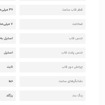
قطر قاب ساعت
36 میلی‌متر
ضخامت
7 میلی‌متر
جنس قاب
استیل به 
جنس پشت قاب
استیل
چرخش دور قاب
ثابت
نشانگرهای ساعت
خط
رنگ بند
رزگلد