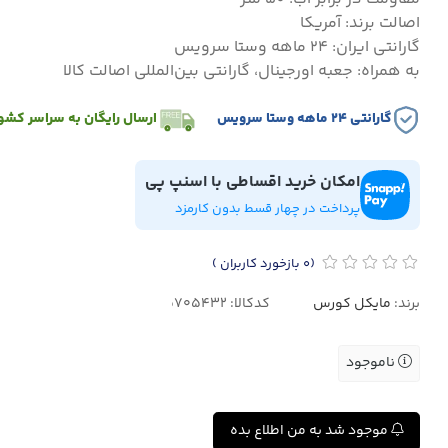
اصالت برند: آمریکا
گارانتی ایران: ۲۴ ماهه وستا سرویس
به همراه: جعبه اورجینال، گارانتی بین‌المللی اصالت کالا
گارانتی ۲۴ ماهه وستا سرویس
ارسال رایگان به سراسر کشو
امکان خرید اقساطی با اسنپ پی
پرداخت در چهار قسط بدون کارمزد
(0
بازخورد کاربران
)
برند:
مایکل کورس
کدکالا:
ناموجود
موجود شد به من اطلاع بده