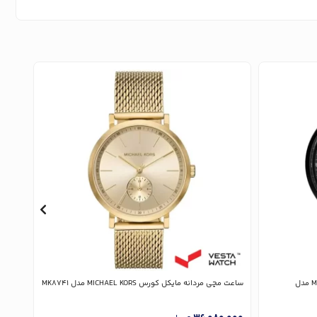
ساعت مچی مردانه مایکل کورس MICHAEL KORS مدل
ساعت مچی مردانه مایکل کورس MICHAEL KORS مدل MK8741
8867