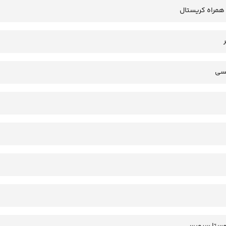
همراه کریستال
سی