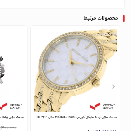
محصولات مرتبط
ساعت مچی زنانه مایکل کورس MICHAEL KORS مدل Mk3214
ساعت مچی زنانه مایکل کورس ORS
,300,000