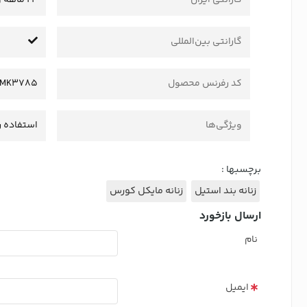
گارانتی بین‌المللی
کد رفرنس محصول
MK3785
ویژگی‌ها
استفاده ر
برچسبها :
زنانه بند استیل
زنانه مایکل کورس
ارسال بازخورد
نام
ایمیل