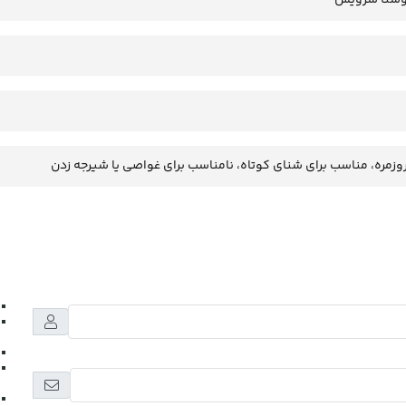
وزمره، مناسب برای شنای کوتاه، نامناسب برای غواصی یا شیرجه زدن