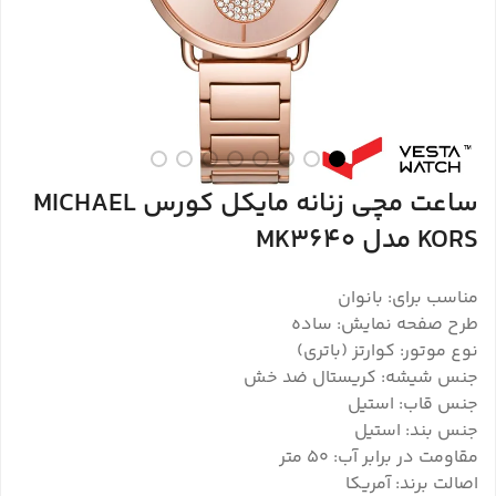
ساعت مچی زنانه مایکل کورس MICHAEL
KORS مدل MK3640
مناسب برای: بانوان
طرح صفحه نمایش: ساده
نوع موتور: کوارتز (باتری)
جنس شیشه: کریستال ضد خش
جنس قاب: استیل
جنس بند: استیل
مقاومت در برابر آب: ۵۰ متر
اصالت برند: آمریکا