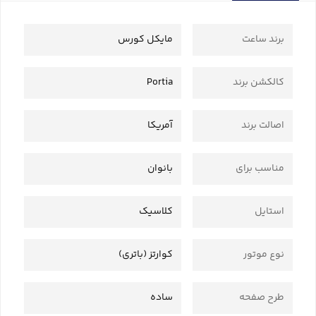
برند ساعت
مایکل کورس
کالکشن برند
Portia
اصالت برند
آمریکا
مناسب برای
بانوان
استایل
کلاسیک
نوع موتور
کوارتز (باتری)
طرح صفحه
ساده