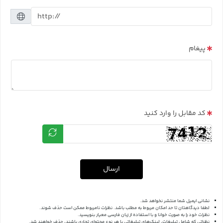
پیغام
کد مقابل را وارد کنید
ارسال
نشانی ایمیل شما منتشر نخواهد شد.
لطفا دیدگاهتان تا حد امکان مربوط به مطلب باشد. نظرات نامربوط ممکن است حذف شوند.
نظرات خود را به صورت خوانا و با استفاده از زبان فارسی معیار بنویسید.
نظراتی که شامل تبلیغات، لینک‌های تبلیغاتی یا هر نوع محتوای تجاری باشند، حذف خواهند شد.