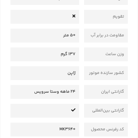
تقویم
مقاومت در برابر آب
50 متر
وزن ساعت
137 گرم
کشور سازنده موتور
ژاپن
گارانتی ایران
24 ماهه وستا سرویس
گارانتی بین‌المللی
کد رفرنس محصول
MK3640