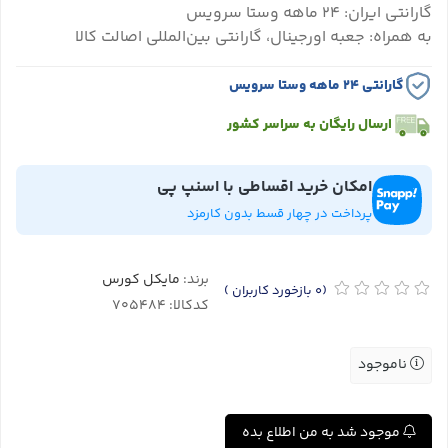
گارانتی ایران: ۲۴ ماهه وستا سرویس
به همراه: جعبه اورجینال، گارانتی بین‌المللی اصالت کالا
گارانتی ۲۴ ماهه وستا سرویس
ارسال رایگان به سراسر کشور
امکان خرید اقساطی با اسنپ پی
پرداخت در چهار قسط بدون کارمزد
برند:
مایکل کورس
(0
بازخورد کاربران
)
کدکالا:
ناموجود
موجود شد به من اطلاع بده