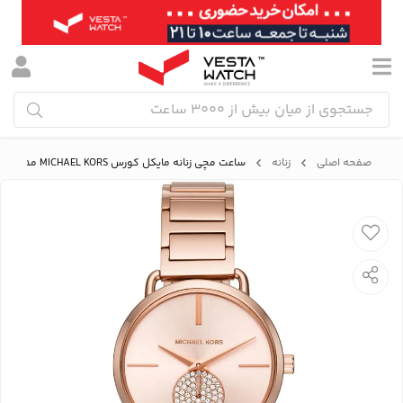
صفحه اصلی
زنانه
ساعت مچی زنانه مایکل کورس MICHAEL KORS مدل MK3640