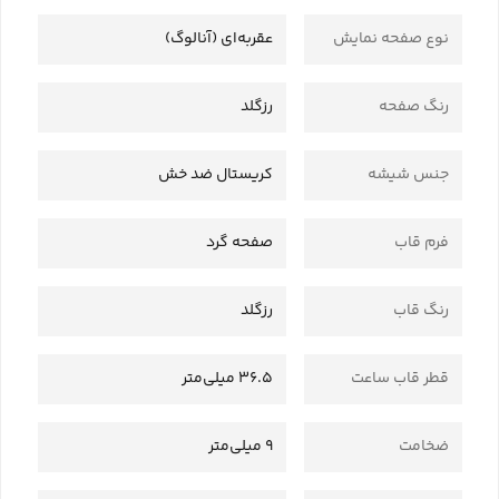
نوع صفحه نمایش
عقربه‌ای (آنالوگ)
رنگ صفحه
رزگلد
جنس شیشه
کریستال ضد خش
فرم قاب
صفحه گرد
رنگ قاب
رزگلد
قطر قاب ساعت
36.5 میلی‌متر
ضخامت
9 میلی‌متر