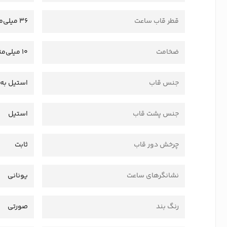
قطر قاب ساعت
36 میلی‌متر
ضخامت
10 میلی‌متر
جنس قاب
استیل به 
جنس پشت قاب
استیل
چرخش دور قاب
ثابت
نشانگرهای ساعت
یونانی
رنگ بند
صورتی