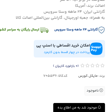
اصالت برند: آمریکا
گارانتی ایران: ۲۴ ماهه وستا سرویس
به همراه: جعبه اورجینال، گارانتی بین‌المللی اصالت کالا
گارانتی ۲۴ ماهه وستا سرویس
ارسال رایگان به سراسر کشو
امکان خرید اقساطی با اسنپ پی
پرداخت در چهار قسط بدون کارمزد
(0
بازخورد کاربران
)
برند:
مایکل کورس
کدکالا:
ناموجود
موجود شد به من اطلاع بده