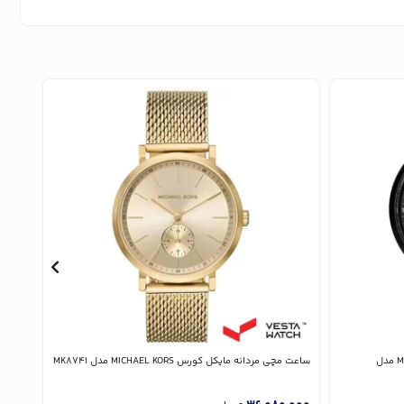
ساعت مچی مردانه مایکل کورس MICHAEL KORS مدل
ساعت مچی مردانه مایکل کورس MICHAEL KORS مدل MK8741
8867