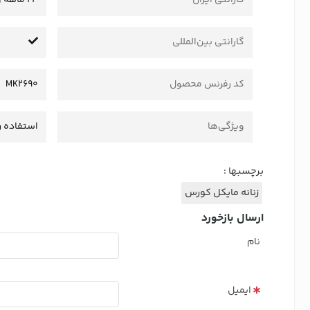
گارانتی بین‌المللی
کد رفرنس محصول
MK2690
ویژگی‌ها
استفاده ر
برچسبها :
زنانه مایکل کورس
ارسال بازخورد
نام
ایمیل