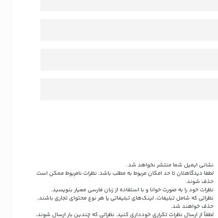
نشانی ایمیل شما منتشر نخواهد شد.
لطفا دیدگاهتان تا حد امکان مربوط به مطلب باشد. نظرات نامربوط ممکن است
حذف شوند.
نظرات خود را به صورت خوانا و با استفاده از زبان فارسی معیار بنویسید.
نظراتی که شامل تبلیغات، لینک‌های تبلیغاتی یا هر نوع محتوای تجاری باشند،
حذف خواهند شد.
لطفاً از ارسال نظرات تکراری خودداری کنید. نظراتی که چندین بار ارسال شوند،