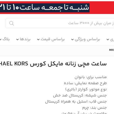
ی
براساس ویژگی
براساس قیمت
برندها
بلاگ
ساعت مچی زنانه مایکل کورس MICHAEL KORS مدل MK2690
مناسب برای: بانوان
طرح صفحه نمایش: ساده
نوع موتور: کوارتز (باتری)
جنس شیشه: کریستال ضد خش
جنس قاب: استیل به همراه کریستال
جنس بند: چرم
مقاومت در برابر آب: ۵۰ متر