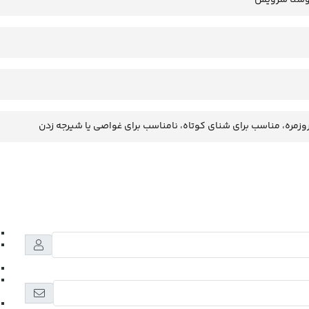
وزمره، مناسب برای شنای کوتاه، نامناسب برای غواصی یا شیرجه زدن