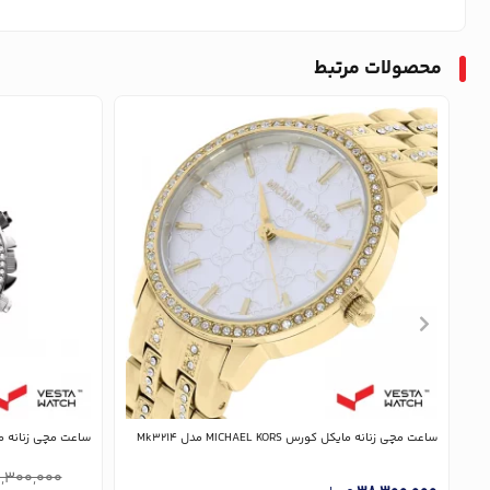
محصولات مرتبط
ساعت مچی زنانه مایکل کورس MICHAEL KORS مدل Mk3214
ساعت مچی زنانه مایکل کورس ORS
,300,000