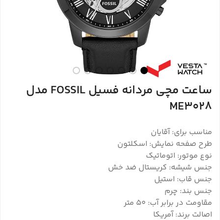
ساعت مچی مردانه فسیل FOSSIL مدل
ME3028
مناسب برای: آقایان
طرح صفحه نمایش: اسکلتون
نوع موتور: اتوماتیک
جنس شیشه: کریستال ضد خش
جنس قاب: استیل
جنس بند: چرم
مقاومت در برابر آب: ۵۰ متر
اصالت برند: آمریکا