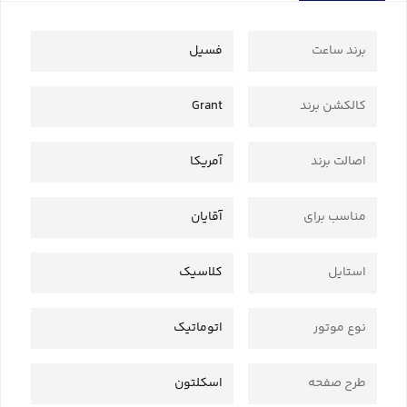
برند ساعت
فسیل
کالکشن برند
Grant
اصالت برند
آمریکا
مناسب برای
آقایان
استایل
کلاسیک
نوع موتور
اتوماتیک
طرح صفحه
اسکلتون