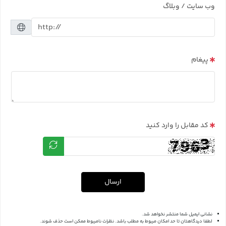
وب سایت / وبلاگ
پیغام
کد مقابل را وارد کنید
ارسال
نشانی ایمیل شما منتشر نخواهد شد.
لطفا دیدگاهتان تا حد امکان مربوط به مطلب باشد. نظرات نامربوط ممکن است حذف شوند.