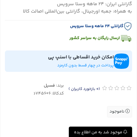
گارانتی ایران: ۲۴ ماهه وستا سرویس
به همراه: جعبه اورجینال، گارانتی بین‌المللی اصالت کالا
گارانتی ۲۴ ماهه وستا سرویس
ارسال رایگان به سراسر کشور
امکان خرید اقساطی با اسنپ پی
پرداخت در چهار قسط بدون کارمزد
برند:
فسیل
(0
بازخورد کاربران
)
کدکالا:
ناموجود
موجود شد به من اطلاع بده