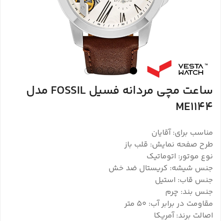
ساعت مچی مردانه فسیل FOSSIL مدل
ME1144
مناسب برای: آقایان
طرح صفحه نمایش: قلب باز
نوع موتور: اتوماتیک
جنس شیشه: کریستال ضد خش
جنس قاب: استیل
جنس بند: چرم
مقاومت در برابر آب: ۵۰ متر
اصالت برند: آمریکا