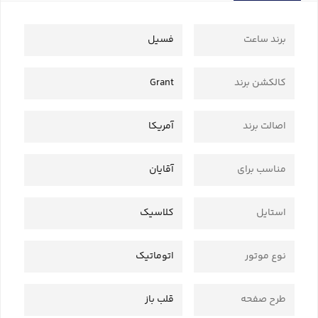
برند ساعت
فسیل
کالکشن برند
Grant
اصالت برند
آمریکا
مناسب برای
آقایان
استایل
کلاسیک
نوع موتور
اتوماتیک
طرح صفحه
قلب باز