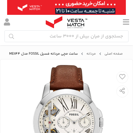
صفحه اصلی
مردانه
ساعت مچی مردانه فسیل FOSSIL مدل ME1144