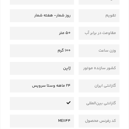
تقویم
روز شمار- هفته شمار
مقاومت در برابر آب
50 متر
وزن ساعت
100 گرم
کشور سازنده موتور
ژاپن
گارانتی ایران
24 ماهه وستا سرویس
گارانتی بین‌المللی
کد رفرنس محصول
ME1144