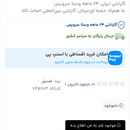
گارانتی ایران: ۲۴ ماهه وستا سرویس
به همراه: جعبه اورجینال، گارانتی بین‌المللی اصالت کالا
گارانتی ۲۴ ماهه وستا سرویس
ارسال رایگان به سراسر کشور
امکان خرید اقساطی با اسنپ پی
پرداخت در چهار قسط بدون کارمزد
برند:
فسیل
(0
بازخورد کاربران
)
کدکالا:
ناموجود
موجود شد به من اطلاع بده