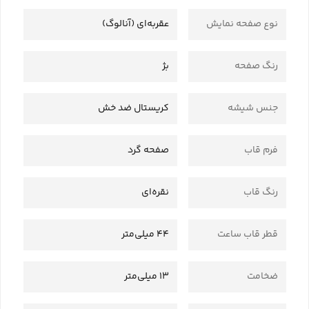
نوع صفحه نمایش
عقربه‌ای (آنالوگ)
رنگ صفحه
بژ
جنس شیشه
کریستال ضد خش
فرم قاب
صفحه گرد
رنگ قاب
نقره‌ای
قطر قاب ساعت
44 میلی‌متر
ضخامت
13 میلی‌متر