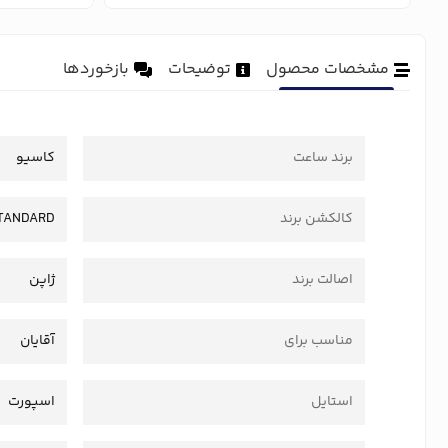
مشخصات محصول
توضیحات
بازخوردها
برند ساعت
کاسیو
کالکشن برند
TANDARD
اصالت برند
ژاپن
مناسب برای
آقایان
استایل
اسپورت