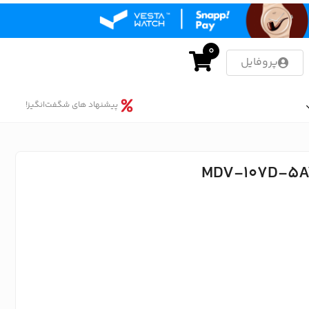
0
پروفایل
پیشنهاد های شگفت‌انگیز!