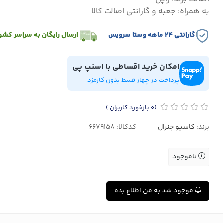
به همراه: جعبه و گارانتی اصالت کالا
گارانتی ۲۴ ماهه وستا سرویس
ارسال رایگان به سراسر کشو
امکان خرید اقساطی با اسنپ پی
پرداخت در چهار قسط بدون کارمزد
(0
بازخورد کاربران
)
برند:
کاسیو جنرال
کدکالا:
ناموجود
موجود شد به من اطلاع بده