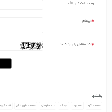
وب سایت / وبلاگ
پیغام
کد مقابل را وارد کنید
بخشها :
صفحه گرد
اسپورت
مردانه
بند نقره ای
صفحه قهوه ای
قاب قهوه