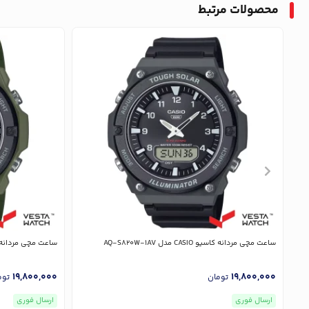
محصولات مرتبط
ساعت مچی مردانه کاسیو CASIO مدل AQ-S820W-1AV
ساعت مچی مردانه کاسیو CASIO مد
19,800,000
19,800,000
تومان
توم
ارسال فوری
ارسال فوری