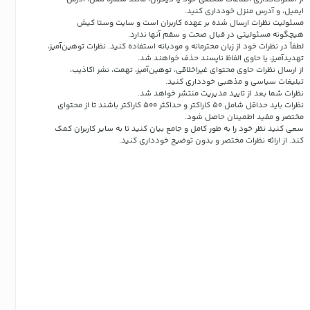
ایمیل، و آدرس منزل خودداری کنید.
مسئولیت نظرات ارسال شده بر عهده کاربران است و سایت وستا کیش
هیچگونه مسئولیتی در قبال صحت و سقم آنها ندارد.
لطفاً در نظرات خود از زبان محترمانه و مودبانه استفاده کنید. نظرات توهین‌آمیز،
تهدیدآمیز، یا حاوی الفاظ ناپسند حذف خواهند شد.
از ارسال نظرات حاوی محتوای غیراخلاقی، توهین‌آمیز، تهمت، نشر اکاذیب،
تبلیغات سیاسی و مذهبی خودداری کنید.
نظرات شما بعد از تایید مدیریت منتشر خواهد شد.
نظرات باید حداقل شامل 50 کاراکتر و حداکثر 500 کاراکتر باشند تا از محتوای
مختصر و مفید اطمینان حاصل شود.
سعی کنید نظر خود را به طور کامل و جامع بیان کنید تا به سایر کاربران کمک
کند.
از ارائه نظرات مختصر و بدون توضیح خودداری کنید.