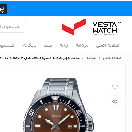
صفحه اصلی
مردانه
زنانه
سِت
بچگانه
اکسسور
صفحه اصلی
مردانه
ساعت مچی مردانه کاسیو CASIO مدل MDV-107D-5AVDF