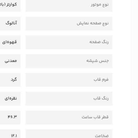
نوع موتور
کوارتز (بات
نوع صفحه نمایش
آنالوگ
رنگ صفحه
قهوه‌ای
جنس شیشه
معدنی
فرم قاب
گرد
رنگ قاب
نقره‌ای
قطر قاب ساعت
46.3
ضخامت
12.1