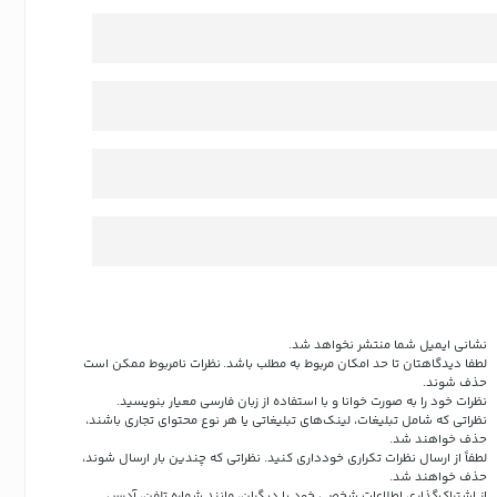
نشانی ایمیل شما منتشر نخواهد شد.
لطفا دیدگاهتان تا حد امکان مربوط به مطلب باشد. نظرات نامربوط ممکن است
حذف شوند.
نظرات خود را به صورت خوانا و با استفاده از زبان فارسی معیار بنویسید.
نظراتی که شامل تبلیغات، لینک‌های تبلیغاتی یا هر نوع محتوای تجاری باشند،
حذف خواهند شد.
لطفاً از ارسال نظرات تکراری خودداری کنید. نظراتی که چندین بار ارسال شوند،
حذف خواهند شد.
از اشتراک‌گذاری اطلاعات شخصی خود یا دیگران، مانند شماره تلفن، آدرس