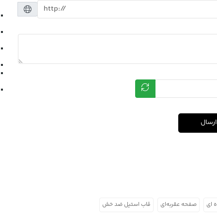
ارسال
 ای
صفحه عقربه‌ای
قاب استیل ضد خش