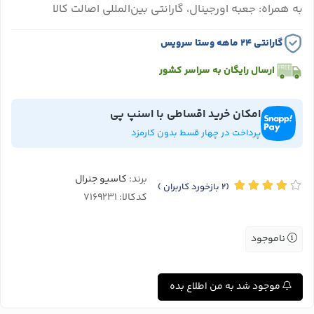
به همراه: جعبه اورجینال، گارانتی بین‌المللی اصالت کالا
گارانتی ۲۴ ماهه وستا سرویس
ارسال رایگان به سراسر کشور
امکان خرید اقساطی با اسنپ پی
پرداخت در چهار قسط بدون کارمزد
برند:
کاسیو جنرال
(2
بازخورد کاربران
)
کدکالا:
ناموجود
موجود شد به من اطلاع بده