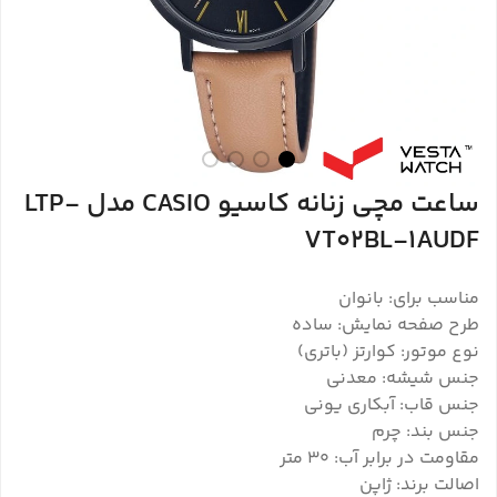
ساعت مچی زنانه کاسیو CASIO مدل LTP-
VT02BL-1AUDF
مناسب برای: بانوان
طرح صفحه نمایش: ساده
نوع موتور: کوارتز (باتری)
جنس شیشه: معدنی
جنس قاب: آبکاری یونی
جنس بند: چرم
مقاومت در برابر آب: 30 متر
اصالت برند: ژاپن