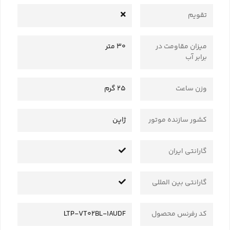
تقویم
میزان مقاومت در
30 متر
برابر آب
وزن ساعت
25 گرم
کشور سازنده موتور
ژاپن
گارانتی ایران
گارانتی بین المللی
کد رفرنس محصول
LTP-VT02BL-1AUDF