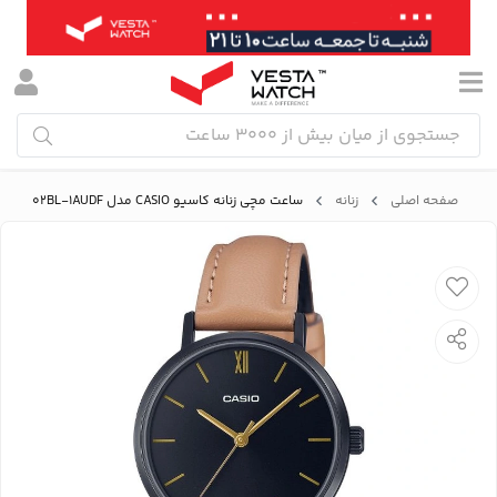
صفحه اصلی
زنانه
ساعت مچی زنانه کاسیو CASIO مدل LTP-VT02BL-1AUDF