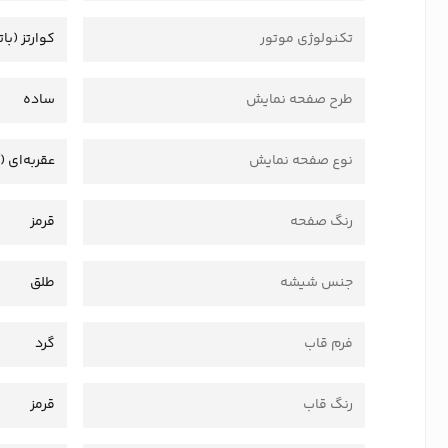
تکنولوژی موتور
کوارتز (بات
طرح صفحه نمایش
ساده
نوع صفحه نمایش
عقربه‌ای (
رنگ صفحه
قرمز
جنس شیشه
طلق
فرم قاب
گرد
رنگ قاب
قرمز