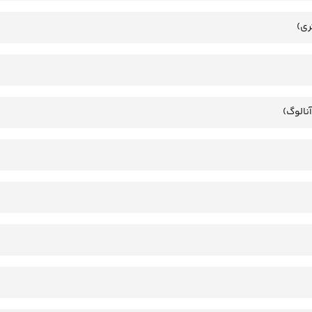
ری)
آنالوگ)