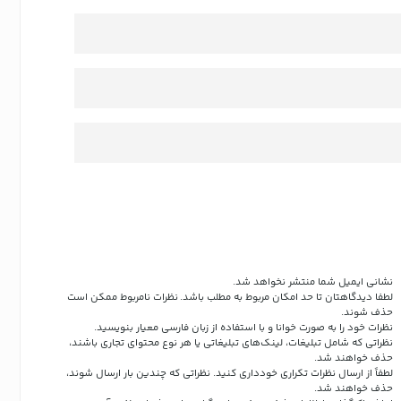
نشانی ایمیل شما منتشر نخواهد شد.
لطفا دیدگاهتان تا حد امکان مربوط به مطلب باشد. نظرات نامربوط ممکن است
حذف شوند.
نظرات خود را به صورت خوانا و با استفاده از زبان فارسی معیار بنویسید.
نظراتی که شامل تبلیغات، لینک‌های تبلیغاتی یا هر نوع محتوای تجاری باشند،
حذف خواهند شد.
لطفاً از ارسال نظرات تکراری خودداری کنید. نظراتی که چندین بار ارسال شوند،
حذف خواهند شد.