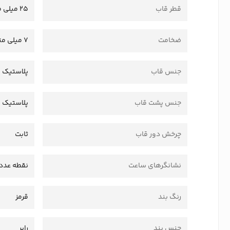
قطر قاب
25 میلی متر
ضخامت
7 میلی متر
جنس قاب
پلاستیک
جنس پشت قاب
پلاستیک
چرخش دور قاب
ثابت
نشانگرهای ساعت
نقطه عدد
رنگ بند
قرمز
جنس بند
رابر