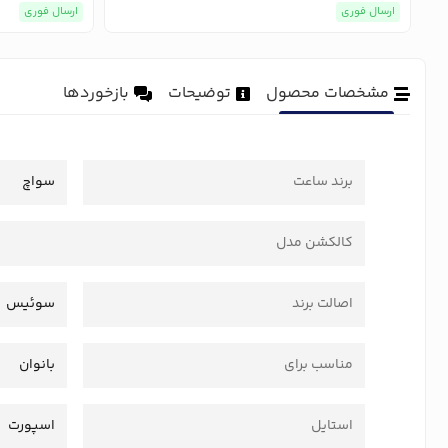
ارسال فوری
ارسال فوری
مشخصات محصول
توضیحات
بازخوردها
برند ساعت
سواچ
کالکشن مدل
اصالت برند
سوئیس
مناسب برای
بانوان
استایل
اسپورت