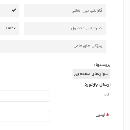
گارانتی بین المللی
کد رفرنس محصول
LR127
ویژگی های خاص
برچسبها :
سواچ‌های صفحه ریز
ارسال بازخورد
نام
ایمیل