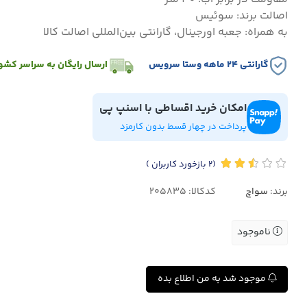
اصالت برند: سوئیس
به همراه: جعبه اورجینال، گارانتی بین‌المللی اصالت کالا
گارانتی ۲۴ ماهه وستا سرویس
ارسال رایگان به سراسر کشو
امکان خرید اقساطی با اسنپ پی
پرداخت در چهار قسط بدون کارمزد
(2
بازخورد کاربران
)
برند:
سواچ
کدکالا:
ناموجود
موجود شد به من اطلاع بده