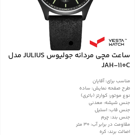
ساعت مچی مردانه جولیوس JULIUS مدل
JAH-110C
مناسب برای: آقایان
طرح صفحه نمایش: ساده
نوع موتور: کوارتز (باتری)
جنس شیشه: معدنی
جنس قاب: استیل
جنس بند: چرم
مقاومت در برابر آب: 30 متر
اصالت برند: کره