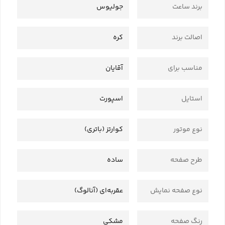
برند ساعت
جولیوس
اصالت برند
کره
مناسب برای
آقایان
استایل
اسپورت
نوع موتور
کوارتز (باتری)
طرح صفحه
ساده
نوع صفحه نمایش
عقربه‌ای (آنالوگ)
رنگ صفحه
مشکی