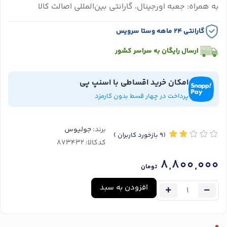
به همراه: جعبه اورجینال، گارانتی بین‌المللی اصالت کالا
گارانتی ۲۴ ماهه وستا سرویس
ارسال رایگان به سراسر کشور
امکان خرید اقساطی با اسنپ پی
پرداخت در چهار قسط بدون کارمزد
برند:
جولیوس
(9
بازخورد کاربران
)
کدکالا:
8,800,000
تومان
افزودن به سبد