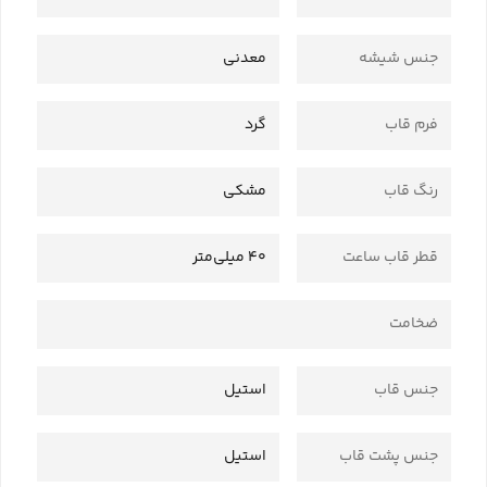
جنس شیشه
معدنی
فرم قاب
گرد
رنگ قاب
مشکی
قطر قاب ساعت
40 میلی‌متر
ضخامت
جنس قاب
استیل
جنس پشت قاب
استیل