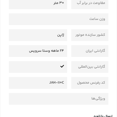
مقاومت در برابر آب
30 متر
وزن ساعت
کشور سازنده موتور
ژاپن
گارانتی ایران
24 ماهه وستا سرویس
گارانتی بین‌المللی
کد رفرنس محصول
JAH-110C
ویژگی‌ها
ارسال بازخورد