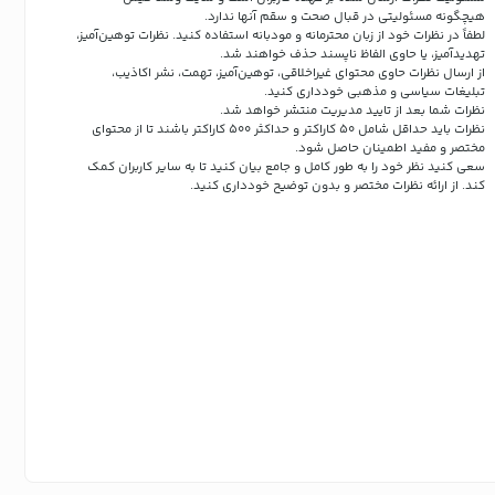
هیچگونه مسئولیتی در قبال صحت و سقم آنها ندارد.
لطفاً در نظرات خود از زبان محترمانه و مودبانه استفاده کنید. نظرات توهین‌آمیز،
تهدیدآمیز، یا حاوی الفاظ ناپسند حذف خواهند شد.
از ارسال نظرات حاوی محتوای غیراخلاقی، توهین‌آمیز، تهمت، نشر اکاذیب،
تبلیغات سیاسی و مذهبی خودداری کنید.
نظرات شما بعد از تایید مدیریت منتشر خواهد شد.
نظرات باید حداقل شامل 50 کاراکتر و حداکثر 500 کاراکتر باشند تا از محتوای
مختصر و مفید اطمینان حاصل شود.
سعی کنید نظر خود را به طور کامل و جامع بیان کنید تا به سایر کاربران کمک
کند.
از ارائه نظرات مختصر و بدون توضیح خودداری کنید.