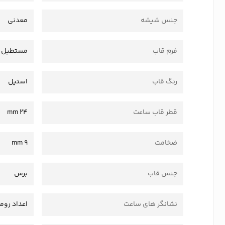
جنس شیشه
معدنی
فرم قاب
مستطیل
رنگ قاب
استیل
قطر قاب ساعت
24 mm
ضخامت
9 mm
جنس قاب
برس
نشانگر های ساعت
اعداد روم