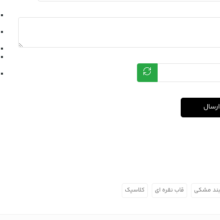
ارسال
ند مشکی
قاب نقره ای
کلاسیک