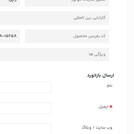
گارانتی بین المللی
کد رفرنس محصول
JA-1525A
ویژگی ها
ارسال بازخورد
نام
ایمیل
وب سایت / وبلاگ