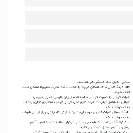
نشانی ایمیل شما منتشر نخواهد شد.
لطفا دیدگاهتان تا حد امکان مربوط به مطلب باشد. نظرات نامربوط ممکن است
حذف شوند.
نظرات خود را به صورت خوانا و با استفاده از زبان فارسی معیار بنویسید.
نظراتی که شامل تبلیغات، لینک‌های تبلیغاتی یا هر نوع محتوای تجاری باشند،
حذف خواهند شد.
لطفاً از ارسال نظرات تکراری خودداری کنید. نظراتی که چندین بار ارسال شوند،
حذف خواهند شد.
از اشتراک‌گذاری اطلاعات شخصی خود یا دیگران، مانند شماره تلفن، آدرس
ایمیل، و آدرس منزل خودداری کنید.
مسئولیت نظرات ارسال شده بر عهده کاربران است و سایت وستا کیش