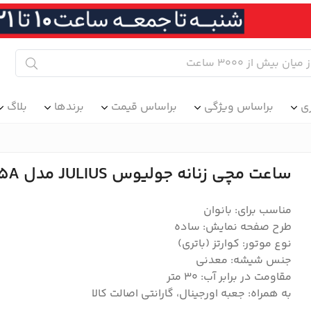
ی
براساس ویژگی
براساس قیمت
برندها
بلاگ
ساعت مچی زنانه جولیوس JULIUS مدل JA-1525A
مناسب برای: بانوان
طرح صفحه نمایش: ساده
نوع موتور: کوارتز (باتری)
جنس شیشه: معدنی
مقاومت در برابر آب: ۳۰ متر
به همراه: جعبه اورجینال، گارانتی اصالت کالا