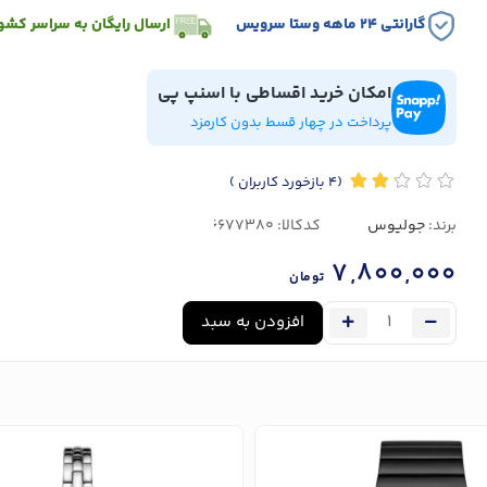
گارانتی ۲۴ ماهه وستا سرویس
ارسال رایگان به سراسر کشو
امکان خرید اقساطی با اسنپ پی
پرداخت در چهار قسط بدون کارمزد
(4
بازخورد کاربران
)
برند:
جولیوس
کدکالا:
7,800,000
تومان
افزودن به سبد