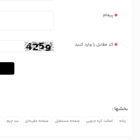
پیغام
کد مقابل را وارد کنید
بخشها :
زنانه
اصالت کره جنوبی
صفحه مستطیل
صفحه عقربه‌ای
بند چرم
ب