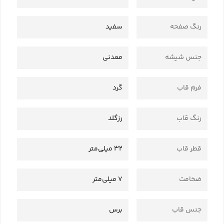
رنگ صفحه
سفید
جنس شیشه
معدنی
فرم قاب
گرد
رنگ قاب
رزگلد
قطر قاب
32 میلی‌متر
ضخامت
7 میلی‌متر
جنس قاب
برس