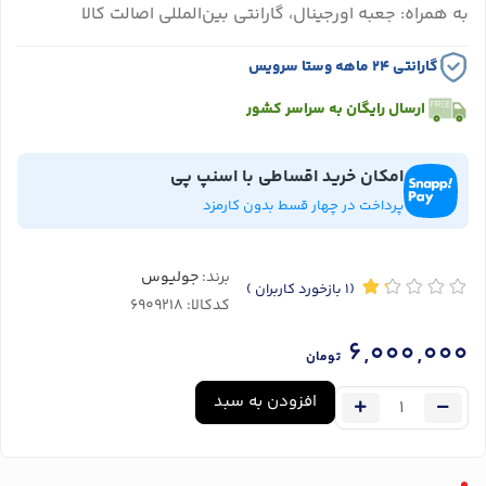
به همراه: جعبه اورجینال، گارانتی بین‌المللی اصالت کالا
گارانتی ۲۴ ماهه وستا سرویس
ارسال رایگان به سراسر کشور
امکان خرید اقساطی با اسنپ پی
پرداخت در چهار قسط بدون کارمزد
برند:
جولیوس
(1
بازخورد کاربران
)
کدکالا:
6,000,000
تومان
افزودن به سبد