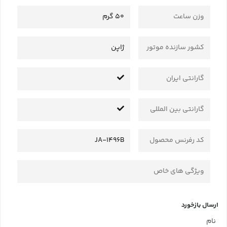
وزن ساعت
50 گرم
کشور سازنده موتور
ژاپن
گارانتی ایران
گارانتی بین المللی
کد رفرنس محصول
JA-1496B
ویژگی های خاص
ارسال بازخورد
نام