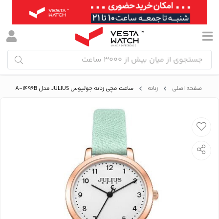
صفحه اصلی
زنانه
ساعت مچی زنانه جولیوس JULIUS مدل JA-1496B