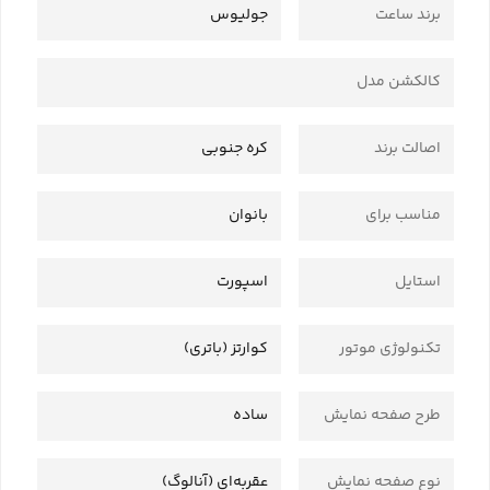
برند ساعت
جولیوس
کالکشن مدل
اصالت برند
کره جنوبی
مناسب برای
بانوان
استایل
اسپورت
تکنولوژی موتور
کوارتز (باتری)
طرح صفحه نمایش
ساده
نوع صفحه نمایش
عقربه‌ای (آنالوگ)