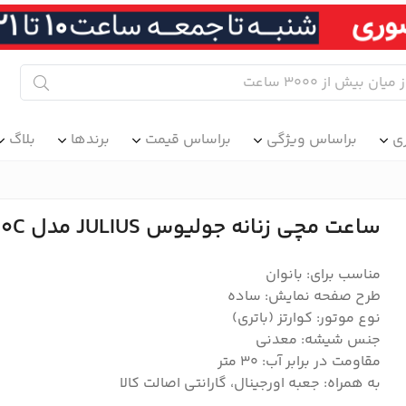
ی
براساس ویژگی
براساس قیمت
برندها
بلاگ
ساعت مچی زنانه جولیوس JULIUS مدل JA-1480C
مناسب برای: بانوان
طرح صفحه نمایش: ساده
نوع موتور: کوارتز (باتری)
جنس شیشه: معدنی
مقاومت در برابر آب: ۳۰ متر
به همراه: جعبه اورجینال، گارانتی اصالت کالا