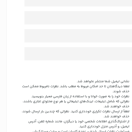
نشانی ایمیل شما منتشر نخواهد شد.
لطفا دیدگاهتان تا حد امکان مربوط به مطلب باشد. نظرات نامربوط ممکن است
حذف شوند.
نظرات خود را به صورت خوانا و با استفاده از زبان فارسی معیار بنویسید.
نظراتی که شامل تبلیغات، لینک‌های تبلیغاتی یا هر نوع محتوای تجاری باشند،
حذف خواهند شد.
لطفاً از ارسال نظرات تکراری خودداری کنید. نظراتی که چندین بار ارسال شوند،
حذف خواهند شد.
از اشتراک‌گذاری اطلاعات شخصی خود یا دیگران، مانند شماره تلفن، آدرس
ایمیل، و آدرس منزل خودداری کنید.
مسئولیت نظرات ارسال شده بر عهده کاربران است و سایت وستا کیش