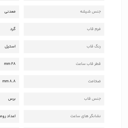
جنس شیشه
معدنی
فرم قاب
گرد
رنگ قاب
استیل
قطر قاب ساعت
28 mm
ضخامت
8.8 mm
جنس قاب
برس
نشانگر های ساعت
اعداد روم