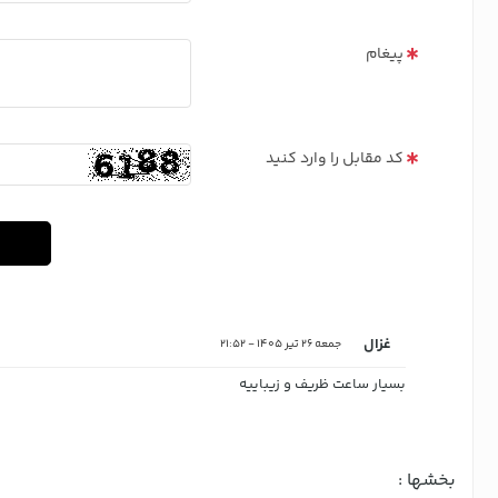
پیغام
کد مقابل را وارد کنید
غزال
جمعه 26 تیر 1405 - 21:52
بسیار ساعت ظریف و زیباییه
بخشها :