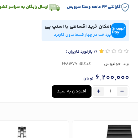
گارانتی ۲۴ ماهه وستا سرویس
ارسال رایگان به سراسر کشو
امکان خرید اقساطی با اسنپ پی
پرداخت در چهار قسط بدون کارمزد
(2
بازخورد کاربران
)
برند:
جولیوس
کدکالا:
6,200,000
تومان
افزودن به سبد