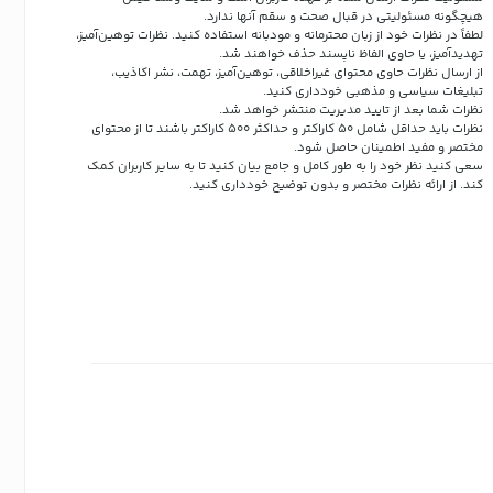
هیچگونه مسئولیتی در قبال صحت و سقم آنها ندارد.
لطفاً در نظرات خود از زبان محترمانه و مودبانه استفاده کنید. نظرات توهین‌آمیز،
تهدیدآمیز، یا حاوی الفاظ ناپسند حذف خواهند شد.
از ارسال نظرات حاوی محتوای غیراخلاقی، توهین‌آمیز، تهمت، نشر اکاذیب،
تبلیغات سیاسی و مذهبی خودداری کنید.
نظرات شما بعد از تایید مدیریت منتشر خواهد شد.
نظرات باید حداقل شامل 50 کاراکتر و حداکثر 500 کاراکتر باشند تا از محتوای
مختصر و مفید اطمینان حاصل شود.
سعی کنید نظر خود را به طور کامل و جامع بیان کنید تا به سایر کاربران کمک
کند.
از ارائه نظرات مختصر و بدون توضیح خودداری کنید.