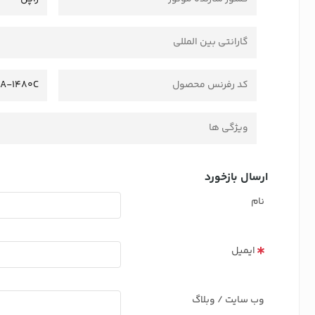
گارانتی بین المللی
کد رفرنس محصول
JA-1480C
ویژگی ها
ارسال بازخورد
نام
ایمیل
وب سایت / وبلاگ