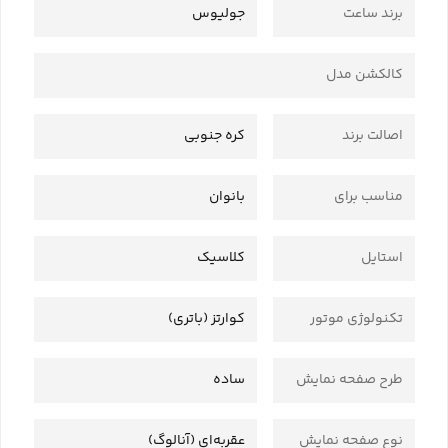
برند ساعت
جولیوس
کالکشن مدل
اصالت برند
کره جنوبی
مناسب برای
بانوان
استایل
کلاسیک
تکنولوژی موتور
کوارتز (باتری)
طرح صفحه نمایش
ساده
نوع صفحه نمایش
عقربه‌ای (آنالوگ)