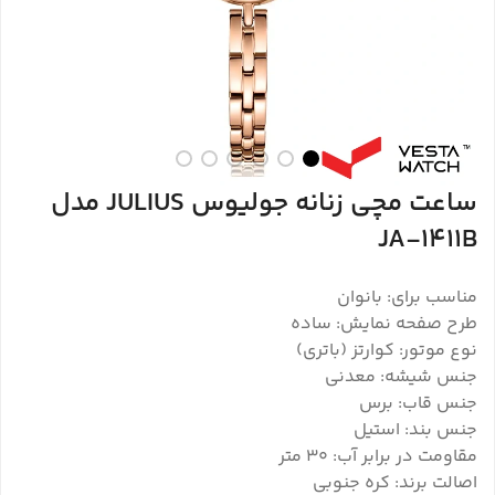
ساعت مچی زنانه جولیوس JULIUS مدل
JA-1411B
مناسب برای: بانوان
طرح صفحه نمایش: ساده
نوع موتور: کوارتز (باتری)
جنس شیشه: معدنی
جنس قاب: برس
جنس بند: استیل
مقاومت در برابر آب: 30 متر
اصالت برند: کره جنوبی