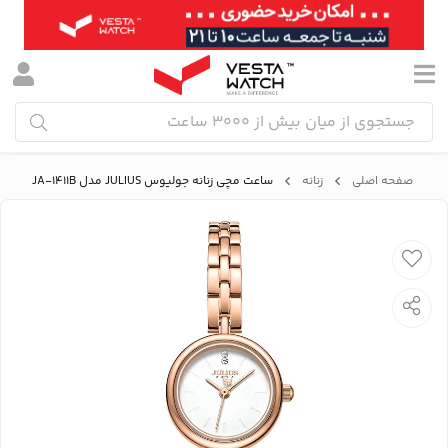
صفحه اصلی
زنانه
ساعت مچی زنانه جولیوس JULIUS مدل JA-1411B