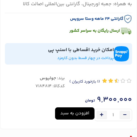
به همراه: جعبه اورجینال، گارانتی بین‌المللی اصالت کالا
گارانتی ۲۴ ماهه وستا سرویس
ارسال رایگان به سراسر کشور
امکان خرید اقساطی با اسنپ پی
پرداخت در چهار قسط بدون کارمزد
برند:
جولیوس
(1
بازخورد کاربران
)
کدکالا:
9,300,000
تومان
افزودن به سبد