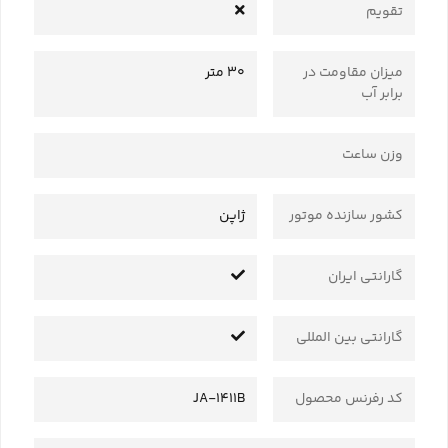
تقویم
میزان مقاومت در
30 متر
برابر آب
وزن ساعت
کشور سازنده موتور
ژاپن
گارانتی ایران
گارانتی بین المللی
کد رفرنس محصول
JA-1411B