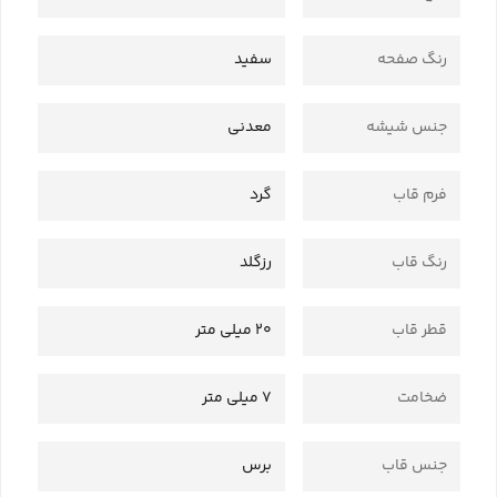
رنگ صفحه
سفید
جنس شیشه
معدنی
فرم قاب
گرد
رنگ قاب
رزگلد
قطر قاب
20 میلی متر
ضخامت
7 میلی متر
جنس قاب
برس