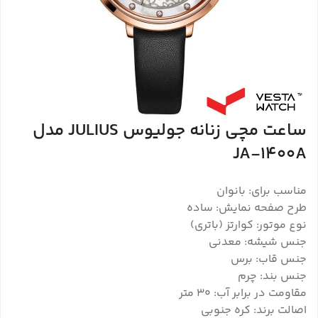
ساعت مچی زنانه جولیوس JULIUS مدل
JA-1400A
مناسب برای: بانوان
طرح صفحه نمایش: ساده
نوع موتور: کوارتز (باتری)
جنس شیشه: معدنی
جنس قاب: برس
جنس بند: چرم
مقاومت در برابر آب: 30 متر
اصالت برند: کره جنوبی