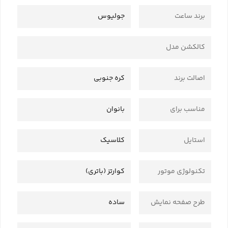
برند ساعت
جولیوس
کالکشن مدل
اصالت برند
کره جنوبی
مناسب برای
بانوان
استایل
کلاسیک
تکنولوژی موتور
کوارتز (باتری)
طرح صفحه نمایش
ساده