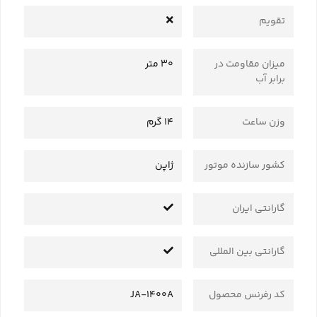
تقویم
میزان مقاومت در
30 متر
برابر آب
وزن ساعت
14 گرم
کشور سازنده موتور
ژاپن
گارانتی ایران
گارانتی بین المللی
کد رفرنس محصول
JA-1400A