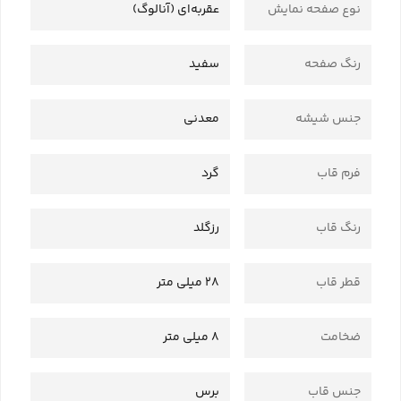
نوع صفحه نمایش
عقربه‌ای (آنالوگ)
رنگ صفحه
سفید
جنس شیشه
معدنی
فرم قاب
گرد
رنگ قاب
رزگلد
قطر قاب
28 میلی متر
ضخامت
8 میلی متر
جنس قاب
برس