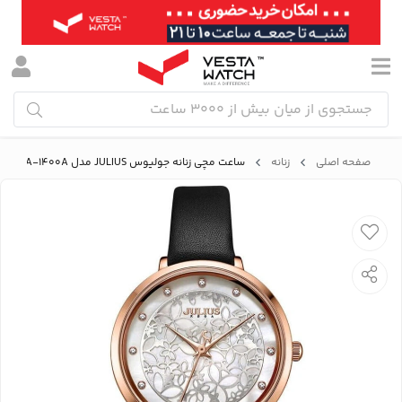
صفحه اصلی
زنانه
ساعت مچی زنانه جولیوس JULIUS مدل JA-1400A