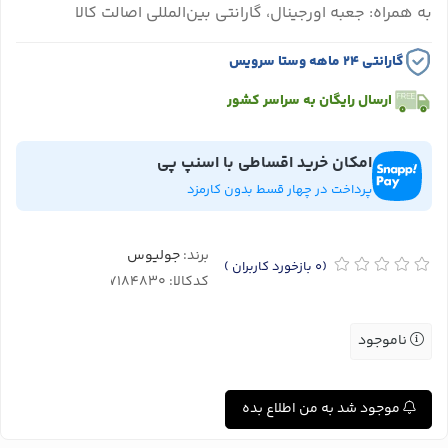
به همراه: جعبه اورجینال، گارانتی بین‌المللی اصالت کالا
گارانتی ۲۴ ماهه وستا سرویس
ارسال رایگان به سراسر کشور
امکان خرید اقساطی با اسنپ پی
پرداخت در چهار قسط بدون کارمزد
برند:
جولیوس
(0
بازخورد کاربران
)
کدکالا:
ناموجود
موجود شد به من اطلاع بده