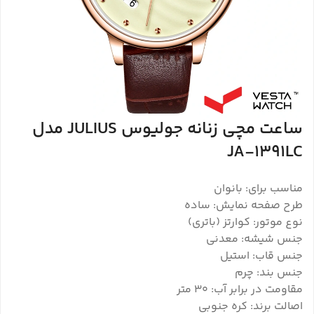
ساعت مچی زنانه جولیوس JULIUS مدل
JA-1391LC
مناسب برای: بانوان
طرح صفحه نمایش: ساده
نوع موتور: کوارتز (باتری)
جنس شیشه: معدنی
جنس قاب: استیل
جنس بند: چرم
مقاومت در برابر آب: 30 متر
اصالت برند: کره جنوبی