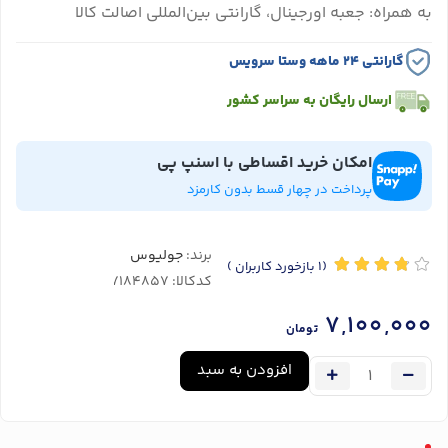
به همراه: جعبه اورجینال، گارانتی بین‌المللی اصالت کالا
گارانتی ۲۴ ماهه وستا سرویس
ارسال رایگان به سراسر کشور
امکان خرید اقساطی با اسنپ پی
پرداخت در چهار قسط بدون کارمزد
برند:
جولیوس
(1
بازخورد کاربران
)
کدکالا:
7,100,000
تومان
افزودن به سبد