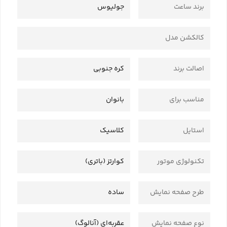
برند ساعت
جولیوس
کالکشن مدل
اصالت برند
کره جنوبی
مناسب برای
بانوان
استایل
کلاسیک
تکنولوژی موتور
کوارتز (باتری)
طرح صفحه نمایش
ساده
نوع صفحه نمایش
عقربه‌ای (آنالوگ)