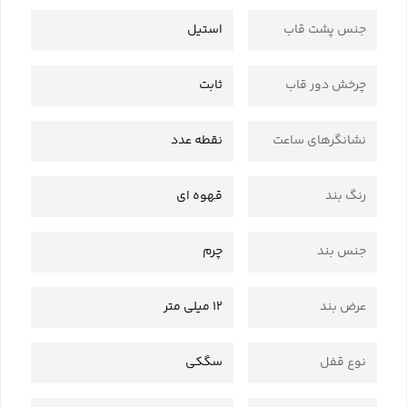
جنس پشت قاب
استیل
چرخش دور قاب
ثابت
نشانگرهای ساعت
نقطه عدد
رنگ بند
قهوه ای
جنس بند
چرم
عرض بند
12 میلی متر
نوع قفل
سگکی