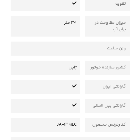
تقویم
میزان مقاومت در
30 متر
برابر آب
وزن ساعت
کشور سازنده موتور
ژاپن
گارانتی ایران
گارانتی بین المللی
کد رفرنس محصول
JA-1391LC