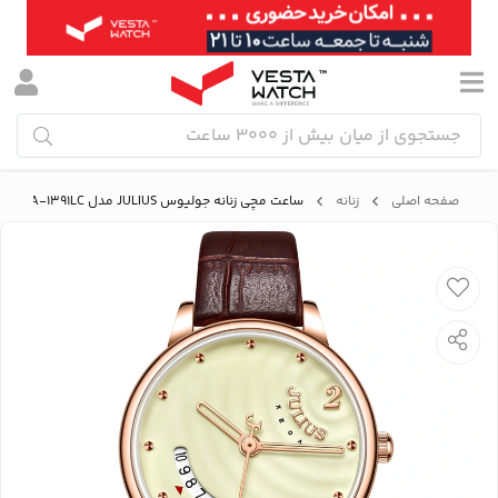
صفحه اصلی
زنانه
ساعت مچی زنانه جولیوس JULIUS مدل JA-1391LC