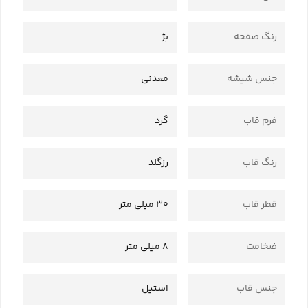
رنگ صفحه
بژ
جنس شیشه
معدنی
فرم قاب
گرد
رنگ قاب
رزگلد
قطر قاب
30 میلی متر
ضخامت
8 میلی متر
جنس قاب
استیل