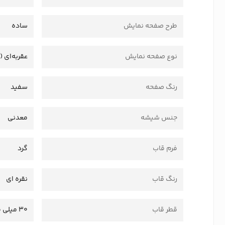
طرح صفحه نمایش
ساده
نوع صفحه نمایش
عقربه‌ای (
رنگ صفحه
سفید
جنس شیشه
معدنی
فرم قاب
گرد
رنگ قاب
نقره ای
قطر قاب
30 میلی متر