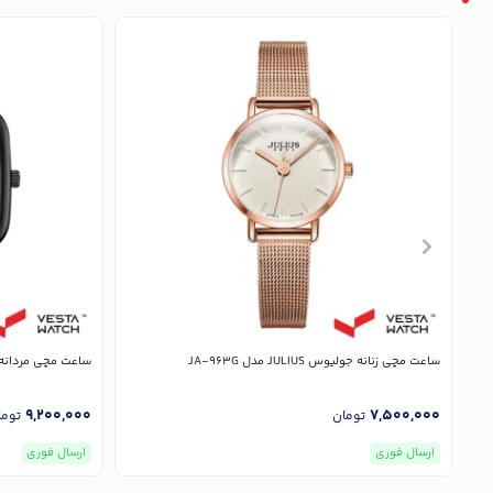
ساعت مچی زنانه جولیوس JULIUS مدل JA-963G
ساعت مچی مردانه جولیوس LIUS
9,200,000
7,500,000
تومان
توما
ارسال فوری
ارسال فوری