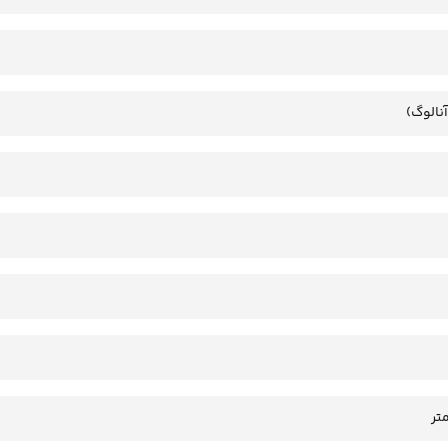
آنالوگ)