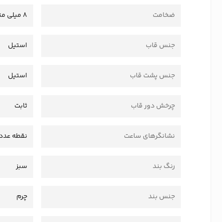
ضخامت
8 میلی متر
جنس قاب
استیل
جنس پشت قاب
استیل
چرخش دور قاب
ثابت
نشانگرهای ساعت
نقطه عدد
رنگ بند
سبز
جنس بند
چرم