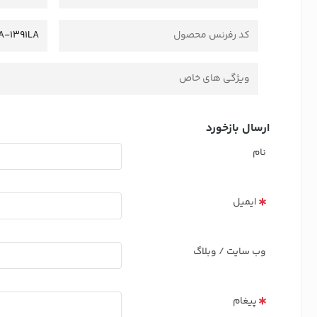
کد رفرنس محصول
A-1391LA
ویژگی های خاص
ارسال بازخورد
نام
ایمیل
وب سایت / وبلاگ
پیغام