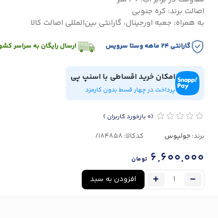
اصالت برند: کره جنوبی
به همراه: جعبه اورجینال، گارانتی بین‌المللی اصالت کالا
گارانتی ۲۴ ماهه وستا سرویس
ارسال رایگان به سراسر کشو
امکان خرید اقساطی با اسنپ پی
پرداخت در چهار قسط بدون کارمزد
(0
بازخورد کاربران
)
برند:
جولیوس
کدکالا:
6,600,000
تومان
افزودن به سبد