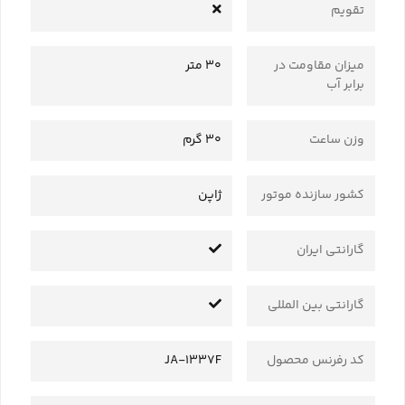
تقویم
میزان مقاومت در
30 متر
برابر آب
وزن ساعت
30 گرم
کشور سازنده موتور
ژاپن
گارانتی ایران
گارانتی بین المللی
کد رفرنس محصول
JA-1337F