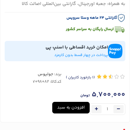
به همراه: جعبه اورجینال، گارانتی بین‌المللی اصالت کالا
گارانتی ۲۴ ماهه وستا سرویس
ارسال رایگان به سراسر کشور
امکان خرید اقساطی با اسنپ پی
پرداخت در چهار قسط بدون کارمزد
برند:
جولیوس
(1
بازخورد کاربران
)
کدکالا:
5,700,000
تومان
افزودن به سبد