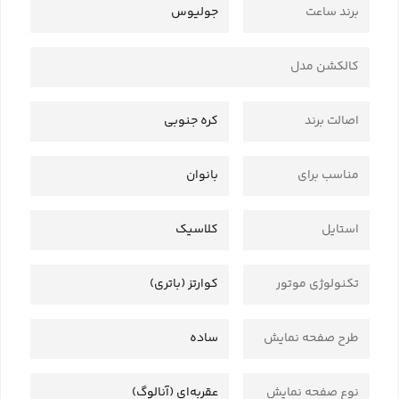
برند ساعت
جولیوس
کالکشن مدل
اصالت برند
کره جنوبی
مناسب برای
بانوان
استایل
کلاسیک
تکنولوژی موتور
کوارتز (باتری)
طرح صفحه نمایش
ساده
نوع صفحه نمایش
عقربه‌ای (آنالوگ)