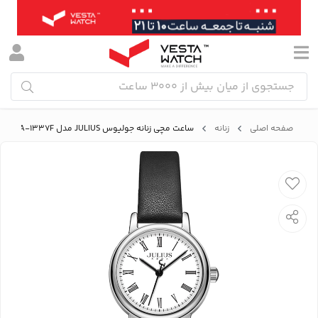
صفحه اصلی
زنانه
ساعت مچی زنانه جولیوس JULIUS مدل JA-1337F