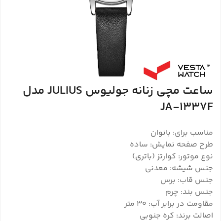
ساعت مچی زنانه جولیوس JULIUS مدل
JA-1337F
مناسب برای: بانوان
طرح صفحه نمایش: ساده
نوع موتور: کوارتز (باتری)
جنس شیشه: معدنی
جنس قاب: برس
جنس بند: چرم
مقاومت در برابر آب: 30 متر
اصالت برند: کره جنوبی