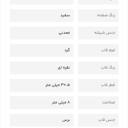
رنگ صفحه
سفید
جنس شیشه
معدنی
فرم قاب
گرد
رنگ قاب
نقره ای
قطر قاب
30.5 میلی متر
ضخامت
8 میلی متر
جنس قاب
برس