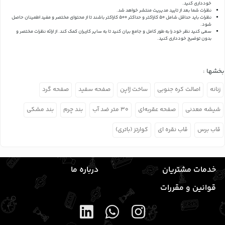
خودداری کنید.
نظرات شما بعد از تایید مدیریت منتشر خواهد شد.
نظرات باید حداقل شامل 50 کاراکتر و حداکثر 500 کاراکتر باشند تا از محتوای مختصر و مفید اطمینان حاصل
شود.
سعی کنید نظر خود را به طور کامل و جامع بیان کنید تا به سایر کاربران کمک کند.
از ارائه نظرات مختصر و
بدون توضیح خودداری کنید.
بخشها :
زنانه
اصالت کره جنوبی
ساخت ژاپن
صفحه سفید
صفحه گرد
شیشه معدنی
صفحه عقربه‌ای
۳۰ متر ضد آب
بند چرم
بند مشکی
قاب برس
قاب نقره ای
کوارتز (باتری)
خدمات مشتریان
درباره ما
قوانین و مقررات