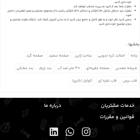
خودداری کنید.
نظرات شما بعد از تایید مدیریت منتشر خواهد شد.
نظرات باید حداقل شامل 50 کاراکتر و حداکثر 500 کاراکتر باشند تا از محتوای مختصر و مفید اطمینان حاصل
شود.
سعی کنید نظر خود را به طور کامل و جامع بیان کنید تا به سایر کاربران کمک کند.
از ارائه نظرات مختصر و
بدون توضیح خودداری کنید.
بخشها :
زنانه
اصالت کره جنوبی
ساخت ژاپن
صفحه سفید
صفحه گرد
شیشه معدنی
صفحه عقربه‌ای
۳۰ متر ضد آب
بند چرم
بند مشکی
قاب برس
قاب نقره ای
کوارتز (باتری)
خدمات مشتریان
درباره ما
قوانین و مقررات