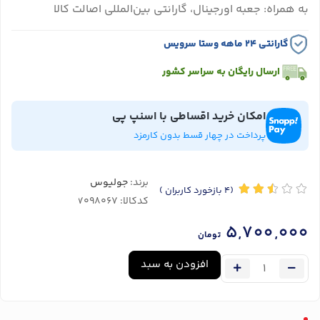
به همراه: جعبه اورجینال، گارانتی بین‌المللی اصالت کالا
گارانتی ۲۴ ماهه وستا سرویس
ارسال رایگان به سراسر کشور
امکان خرید اقساطی با اسنپ پی
پرداخت در چهار قسط بدون کارمزد
برند:
جولیوس
(4
بازخورد کاربران
)
کدکالا:
5,700,000
تومان
افزودن به سبد