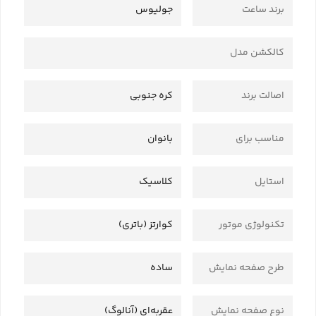
برند ساعت
جولیوس
کالکشن مدل
اصالت برند
کره جنوبی
مناسب برای
بانوان
استایل
کلاسیک
تکنولوژی موتور
کوارتز (باتری)
طرح صفحه نمایش
ساده
نوع صفحه نمایش
عقربه‌ای (آنالوگ)