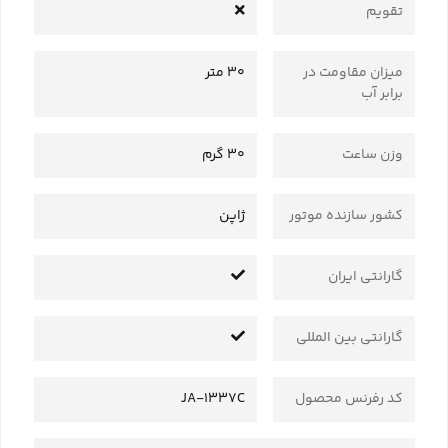
تقویم
میزان مقاومت در
30 متر
برابر آب
وزن ساعت
30 گرم
کشور سازنده موتور
ژاپن
گارانتی ایران
گارانتی بین المللی
کد رفرنس محصول
JA-1337C