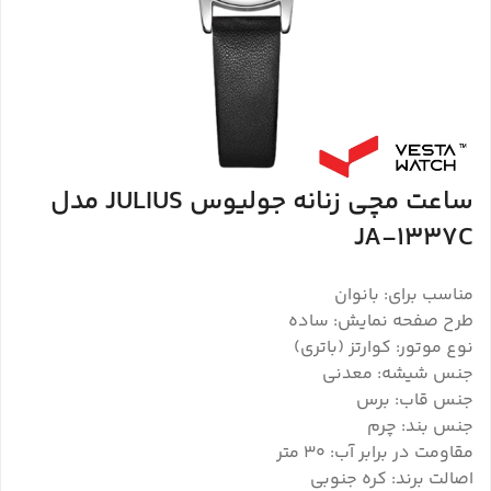
ساعت مچی زنانه جولیوس JULIUS مدل
JA-1337C
مناسب برای: بانوان
طرح صفحه نمایش: ساده
نوع موتور: کوارتز (باتری)
جنس شیشه: معدنی
جنس قاب: برس
جنس بند: چرم
مقاومت در برابر آب: 30 متر
اصالت برند: کره جنوبی