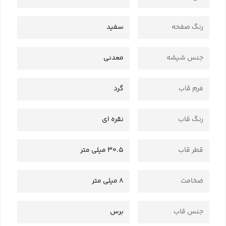
رنگ صفحه
سفید
جنس شیشه
معدنی
فرم قاب
گرد
رنگ قاب
نقره ای
قطر قاب
30.5 میلی متر
ضخامت
8 میلی متر
جنس قاب
برس