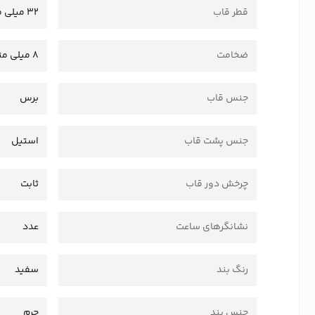
قطر قاب
32 میلی متر
ضخامت
8 میلی متر
جنس قاب
برس
جنس پشت قاب
استیل
چرخش دور قاب
ثابت
نشانگرهای ساعت
عدد
رنگ بند
سفید
جنس بند
چرم