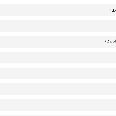
ری)
آنالوگ)