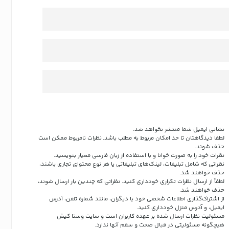
نشانی ایمیل شما منتشر نخواهد شد.
لطفا دیدگاهتان تا حد امکان مربوط به مطلب باشد. نظرات نامربوط ممکن است
حذف شوند.
نظرات خود را به صورت خوانا و با استفاده از زبان فارسی معیار بنویسید.
نظراتی که شامل تبلیغات، لینک‌های تبلیغاتی یا هر نوع محتوای تجاری باشند،
حذف خواهند شد.
لطفاً از ارسال نظرات تکراری خودداری کنید. نظراتی که چندین بار ارسال شوند،
حذف خواهند شد.
از اشتراک‌گذاری اطلاعات شخصی خود یا دیگران، مانند شماره تلفن، آدرس
ایمیل، و آدرس منزل خودداری کنید.
مسئولیت نظرات ارسال شده بر عهده کاربران است و سایت وستا کیش
هیچگونه مسئولیتی در قبال صحت و سقم آنها ندارد.