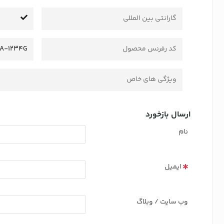
گارانتی بین المللی
کد رفرنس محصول
JA-1234G
ویژگی های خاص
ارسال بازخورد
نام
ایمیل
وب سایت / وبلاگ