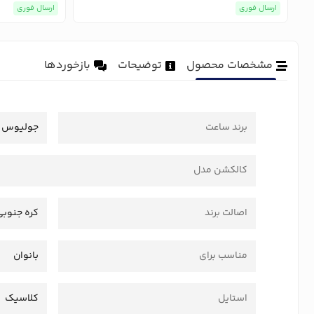
ارسال فوری
ارسال فوری
مشخصات محصول
توضیحات
بازخوردها
برند ساعت
جولیوس
کالکشن مدل
اصالت برند
کره جنوبی
مناسب برای
بانوان
استایل
کلاسیک