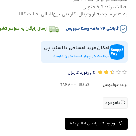
اصالت برند: کره جنوبی
به همراه: جعبه اورجینال، گارانتی بین‌المللی اصالت کالا
گارانتی ۲۴ ماهه وستا سرویس
ارسال رایگان به سراسر کشو
امکان خرید اقساطی با اسنپ پی
پرداخت در چهار قسط بدون کارمزد
(1
بازخورد کاربران
)
برند:
جولیوس
کدکالا:
ناموجود
موجود شد به من اطلاع بده