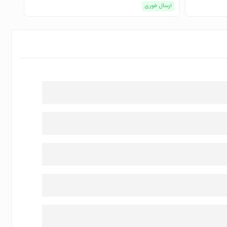
ارسال فوری
ارسا