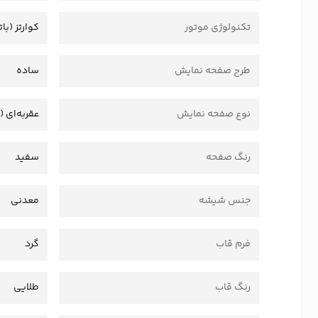
تکنولوژی موتور
کوارتز (بات
طرح صفحه نمایش
ساده
نوع صفحه نمایش
عقربه‌ای (
رنگ صفحه
سفید
جنس شیشه
معدنی
فرم قاب
گرد
رنگ قاب
طلایی