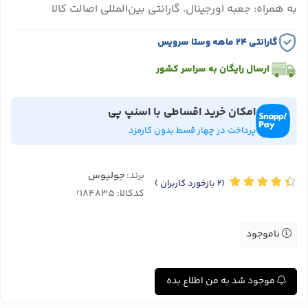
به همراه: جعبه اورجینال، گارانتی بین‌المللی اصالت کالا
گارانتی ۲۴ ماهه وستا سرویس
ارسال رایگان به سراسر کشور
امکان خرید اقساطی با اسنپ پی
پرداخت در چهار قسط بدون کارمزد
برند:
جولیوس
(2
بازخورد کاربران
)
کدکالا:
ناموجود
موجود شد به من اطلاع بده