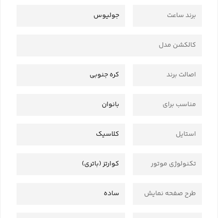
برند ساعت
جولیوس
کالکشن مدل
اصالت برند
کره جنوبی
مناسب برای
بانوان
استایل
کلاسیک
تکنولوژی موتور
کوارتز (باتری)
طرح صفحه نمایش
ساده