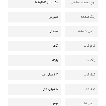
نوع صفحه نمایش
عقربه‌ای (آنالوگ)
رنگ صفحه
صورتی
جنس شیشه
معدنی
فرم قاب
گرد
رنگ قاب
رزگلد
قطر قاب
32 میلی متر
ضخامت
8 میلی متر
جنس قاب
برس