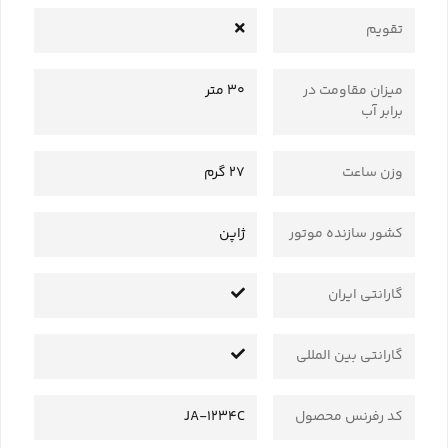
تقویم
میزان مقاومت در
30 متر
برابر آب
وزن ساعت
27 گرم
کشور سازنده موتور
ژاپن
گارانتی ایران
گارانتی بین المللی
کد رفرنس محصول
JA-1234C