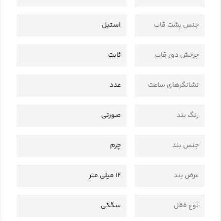
جنس پشت قاب
استیل
چرخش دور قاب
ثابت
نشانگرهای ساعت
عدد
رنگ بند
صورتی
جنس بند
چرم
عرض بند
12 میلی متر
نوع قفل
سگکی