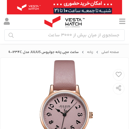
صفحه اصلی
زنانه
ساعت مچی زنانه جولیوس JULIUS مدل JA-1234C