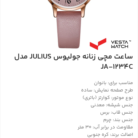
ساعت مچی زنانه جولیوس JULIUS مدل
JA-1234C
مناسب برای: بانوان
طرح صفحه نمایش: ساده
نوع موتور: کوارتز (باتری)
جنس شیشه: معدنی
جنس قاب: برس
جنس بند: چرم
مقاومت در برابر آب: 30 متر
اصالت برند: کره جنوبی