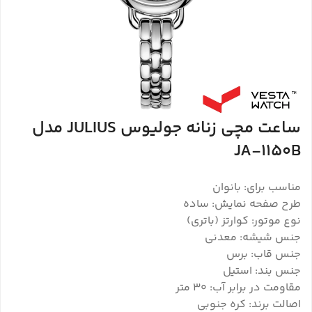
ساعت مچی زنانه جولیوس JULIUS مدل
JA-1150B
مناسب برای: بانوان
طرح صفحه نمایش: ساده
نوع موتور: کوارتز (باتری)
جنس شیشه: معدنی
جنس قاب: برس
جنس بند: استیل
مقاومت در برابر آب: 30 متر
اصالت برند: کره جنوبی