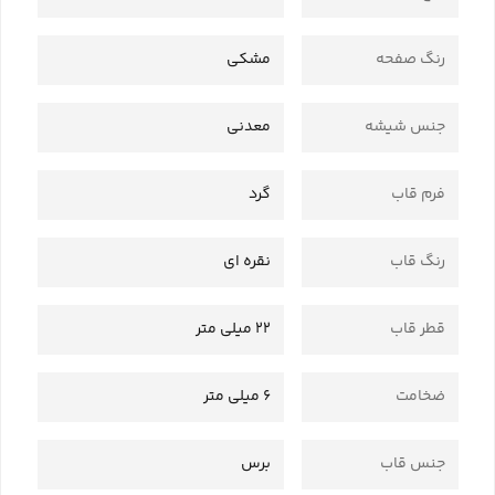
رنگ صفحه
مشکی
جنس شیشه
معدنی
فرم قاب
گرد
رنگ قاب
نقره ای
قطر قاب
22 میلی متر
ضخامت
6 میلی متر
جنس قاب
برس