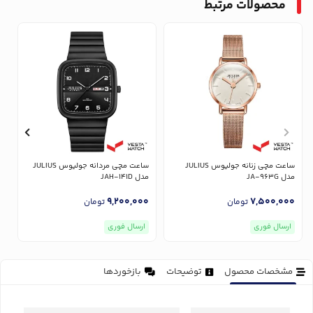
محصولات مرتبط
ساعت مچی زنانه جولیوس JULIUS
ساعت مچی مردانه جولیوس JULIUS
مدل JA-963G
مدل JAH-141D
مدل
0
9,200,000
7,500,000
تومان
تومان
ارسال فوری
ارسال فوری
مشخصات محصول
توضیحات
بازخوردها