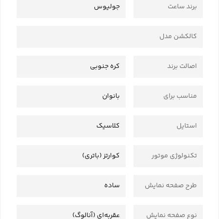
برند ساعت
جولیوس
کالکشن مدل
اصالت برند
کره جنوبی
مناسب برای
بانوان
استایل
کلاسیک
تکنولوژی موتور
کوارتز (باتری)
طرح صفحه نمایش
ساده
نوع صفحه نمایش
عقربه‌ای (آنالوگ)