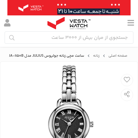
صفحه اصلی
زنانه
ساعت مچی زنانه جولیوس JULIUS مدل JA-1150B