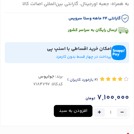
به همراه: جعبه اورجینال، گارانتی بین‌المللی اصالت کالا
گارانتی ۲۴ ماهه وستا سرویس
ارسال رایگان به سراسر کشور
امکان خرید اقساطی با اسنپ پی
پرداخت در چهار قسط بدون کارمزد
برند:
جولیوس
(2
بازخورد کاربران
)
کدکالا:
7,100,000
تومان
افزودن به سبد