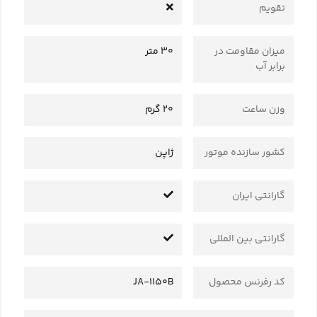
تقویم
میزان مقاومت در
30 متر
برابر آب
وزن ساعت
20 گرم
کشور سازنده موتور
ژاپن
گارانتی ایران
گارانتی بین المللی
کد رفرنس محصول
JA-1150B