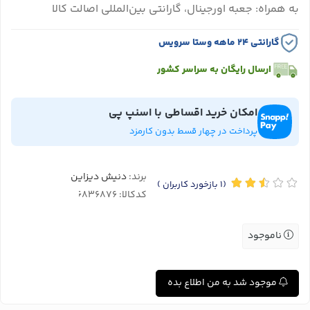
به همراه: جعبه اورجینال، گارانتی بین‌المللی اصالت کالا
گارانتی ۲۴ ماهه وستا سرویس
ارسال رایگان به سراسر کشور
امکان خرید اقساطی با اسنپ پی
پرداخت در چهار قسط بدون کارمزد
برند:
دنیش دیزاین
(1
بازخورد کاربران
)
کدکالا:
ناموجود
موجود شد به من اطلاع بده