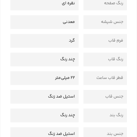
رنگ صفحه
نقره ای
جنس شیشه
معدنی
فرم قاب
گرد
رنگ قاب
چند رنگ
قطر قاب ساعت
22 میلی‌متر
جنس قاب
استیل ضد زنگ
رنگ بند
چند رنگ
جنس بند
استیل ضد زنگ