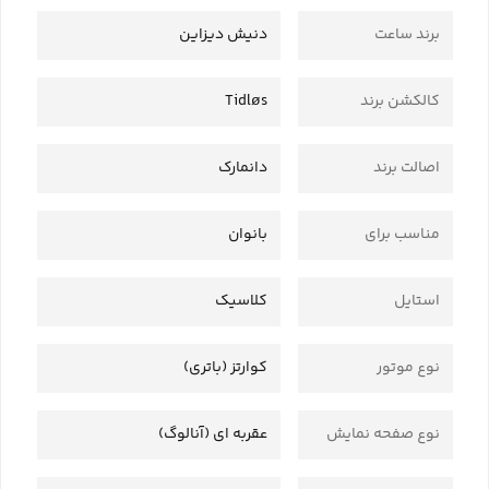
برند ساعت
دنیش دیزاین
کالکشن برند
Tidløs
اصالت برند
دانمارک
مناسب برای
بانوان
استایل
کلاسیک
نوع موتور
کوارتز (باتری)
نوع صفحه نمایش
عقربه ای (آنالوگ)