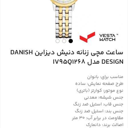
ساعت مچی زنانه دنیش دیزاین DANISH
DESIGN مدل IV95Q1268
مناسب برای: بانوان
طرح صفحه نمایش: ساده
نوع موتور: کوارتز (باتری)
جنس شیشه: معدنی
جنس قاب: استیل ضد زنگ
جنس بند: استیل ضد زنگ
مقاومت در برابر آب: 30 متر
اصالت برند: دانمارک