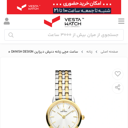
صفحه اصلی
زنانه
ساعت مچی زنانه دنیش دیزاین DANISH DESIGN مدل IV95Q1268