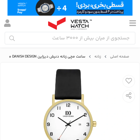
صفحه اصلی
زنانه
ساعت مچی زنانه دنیش دیزاین DANISH DESIGN مدل IV81Q199