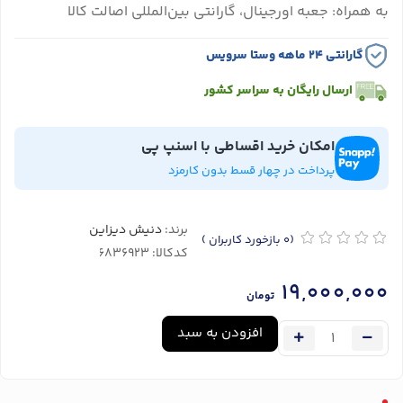
به همراه: جعبه اورجینال، گارانتی بین‌المللی اصالت کالا
گارانتی ۲۴ ماهه وستا سرویس
ارسال رایگان به سراسر کشور
امکان خرید اقساطی با اسنپ پی
پرداخت در چهار قسط بدون کارمزد
برند:
دنیش دیزاین
(0
بازخورد کاربران
)
کدکالا:
19,000,000
تومان
افزودن به سبد