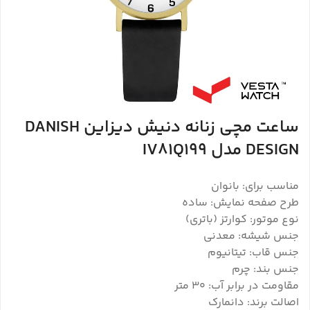
ساعت مچی زنانه دنیش دیزاین DANISH
DESIGN مدل IV81Q199
مناسب برای: بانوان
طرح صفحه نمایش: ساده
نوع موتور: کوارتز (باتری)
جنس شیشه: معدنی
جنس قاب: تیتانیوم
جنس بند: چرم
مقاومت در برابر آب: 30 متر
اصالت برند: دانمارک