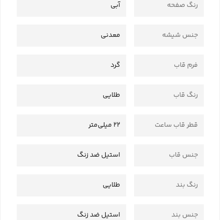
رنگ صفحه
آبی
جنس شیشه
معدنی
فرم قاب
گرد
رنگ قاب
طلایی
قطر قاب ساعت
22 میلی‌متر
جنس قاب
استیل ضد زنگ
رنگ بند
طلایی
جنس بند
استیل ضد زنگ