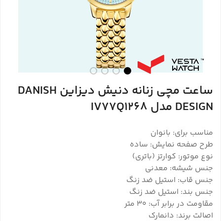
ساعت مچی زنانه دنیش دیزاین DANISH
DESIGN مدل IV77Q1268
مناسب برای: بانوان
طرح صفحه نمایش: ساده
نوع موتور: کوارتز (باتری)
جنس شیشه: معدنی
جنس قاب: استیل ضد زنگ
جنس بند: استیل ضد زنگ
مقاومت در برابر آب: 30 متر
اصالت برند: دانمارک