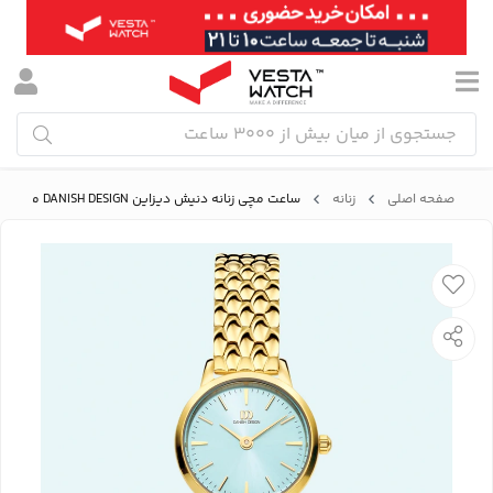
صفحه اصلی
زنانه
ساعت مچی زنانه دنیش دیزاین DANISH DESIGN مدل IV77Q1268