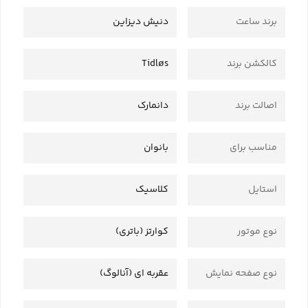
برند ساعت
دنیش دیزاین
کالکشن برند
Tidløs
اصالت برند
دانمارک
مناسب برای
بانوان
استایل
کلاسیک
نوع موتور
کوارتز (باتری)
نوع صفحه نمایش
عقربه ای (آنالوگ)