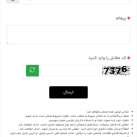
پیغام
کد مقابل را وارد کنید
ارسال
نشانی ایمیل شما منتشر نخواهد شد.
لطفا دیدگاهتان تا حد امکان مربوط به مطلب باشد. نظرات نامربوط ممکن است حذف شوند.
نظرات خود را به صورت خوانا و با استفاده از زبان فارسی معیار بنویسید.
نظراتی که شامل تبلیغات، لینک‌های تبلیغاتی یا هر نوع محتوای تجاری باشند، حذف خواهند شد.
لطفاً از ارسال نظرات تکراری خودداری کنید. نظراتی که چندین بار ارسال شوند، حذف خواهند شد.
از اشتراک‌گذاری اطلاعات شخصی خود یا دیگران، مانند شماره تلفن، آدرس ایمیل، و آدرس منزل خودداری