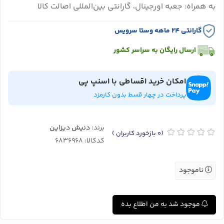
به همراه: جعبه اورجینال، گارانتی بین‌المللی اصالت کالا
گارانتی ۲۴ ماهه وستا سرویس
ارسال رایگان به سراسر کشور
امکان خرید اقساطی با اسنپ پی
پرداخت در چهار قسط بدون کارمزد
برند:
دنیش دیزاین
(0
بازخورد کاربران
)
کدکالا:
ناموجود
موجود شد به من اطلاع بده