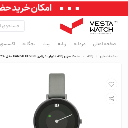
صفحه اصلی
مردانه
زنانه
سِت
بچگانه
اکسسور
صفحه اصلی
زنانه
ساعت مچی زنانه دنیش دیزاین DANISH DESIGN مدل IV14Q1260