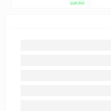
ارسال فوری
ارسا