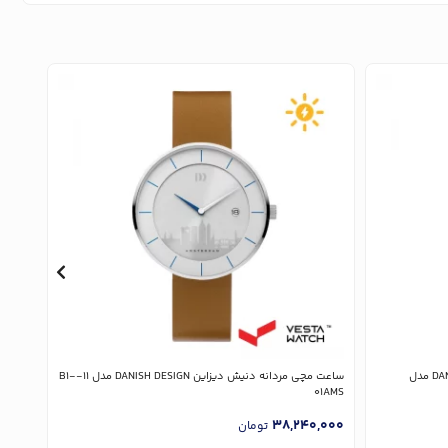
ساعت مچی مردانه دنیش دیزاین DANISH DESIGN مدل
ساعت مچی مردانه دنیش دیزاین DANISH DESIGN مدل 11-B1-
A2-01
01AMS
,000
38,240,000
تومان