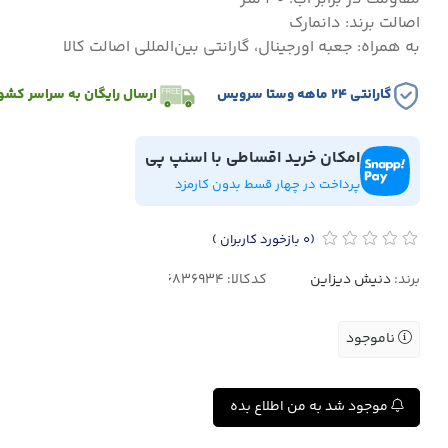
اصالت برند: دانمارک
به همراه: جعبه اورجینال، گارانتی بین‌المللی اصالت کالا
گارانتی ۲۴ ماهه وستا سرویس
ارسال رایگان به سراسر کشو
امکان خرید اقساطی با اسنپ پی
پرداخت در چهار قسط بدون کارمزد
(0
بازخورد کاربران
)
برند:
دنیش دیزاین
کدکالا:
ناموجود
موجود شد به من اطلاع بده