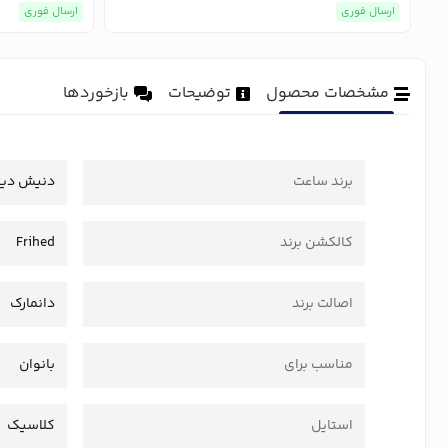
ارسال فوری
ارسال فوری
مشخصات محصول
توضیحات
بازخوردها
برند ساعت
دنیش دیز
کالکشن برند
Frihed
اصالت برند
دانمارک
مناسب برای
بانوان
استایل
کلاسیک