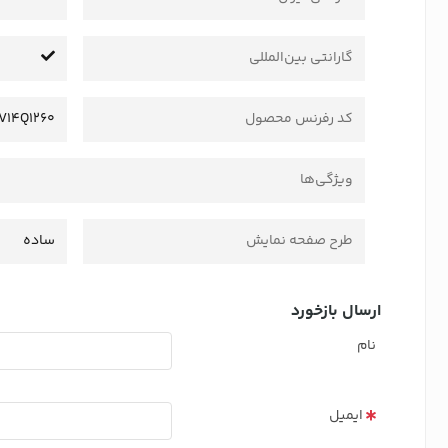
گارانتی بین‌المللی
کد رفرنس محصول
IV14Q1260
ویژگی‌ها
طرح صفحه نمایش
ساده
ارسال بازخورد
نام
ایمیل