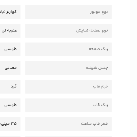
نوع موتور
کوارتز (بات
نوع صفحه نمایش
عقربه ای (
رنگ صفحه
طوسی
جنس شیشه
معدنی
فرم قاب
گرد
رنگ قاب
طوسی
قطر قاب ساعت
35 میلی‌متر