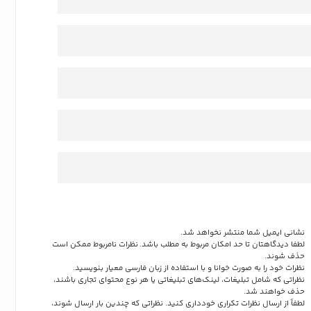
نشانی ایمیل شما منتشر نخواهد شد.
لطفا دیدگاهتان تا حد امکان مربوط به مطلب باشد. نظرات نامربوط ممکن است
حذف شوند.
نظرات خود را به صورت خوانا و با استفاده از زبان فارسی معیار بنویسید.
نظراتی که شامل تبلیغات، لینک‌های تبلیغاتی یا هر نوع محتوای تجاری باشند،
حذف خواهند شد.
لطفاً از ارسال نظرات تکراری خودداری کنید. نظراتی که چندین بار ارسال شوند،