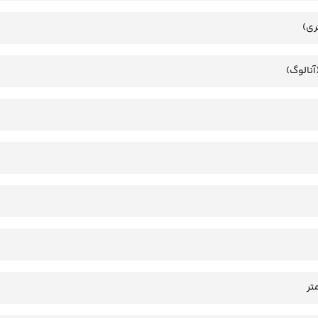
ری)
آنالوگ)