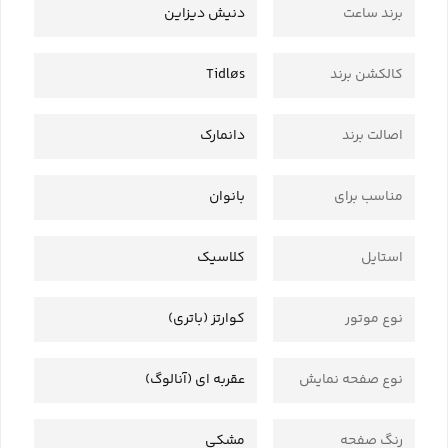
برند ساعت
دنیش دیزاین
کالکشن برند
Tidløs
اصالت برند
دانمارک
مناسب برای
بانوان
استایل
کلاسیک
نوع موتور
کوارتز (باتری)
نوع صفحه نمایش
عقربه ای (آنالوگ)
رنگ صفحه
مشکی