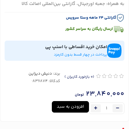
به همراه: جعبه اورجینال، گارانتی بین‌المللی اصالت کالا
گارانتی ۲۴ ماهه وستا سرویس
ارسال رایگان به سراسر کشور
امکان خرید اقساطی با اسنپ پی
پرداخت در چهار قسط بدون کارمزد
برند:
دنیش دیزاین
(0
بازخورد کاربران
)
کدکالا:
23,840,000
تومان
افزودن به سبد