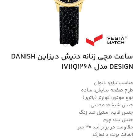
ساعت مچی زنانه دنیش دیزاین DANISH
DESIGN مدل IV11Q1268
مناسب برای: بانوان
طرح صفحه نمایش: ساده
نوع موتور: کوارتز (باتری)
جنس شیشه: معدنی
جنس قاب: استیل ضد زنگ
جنس بند: چرم
مقاومت در برابر آب: 30 متر
اصالت برند: دانمارک