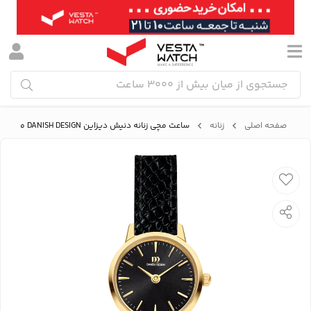
صفحه اصلی
زنانه
ساعت مچی زنانه دنیش دیزاین DANISH DESIGN مدل IV11Q1268