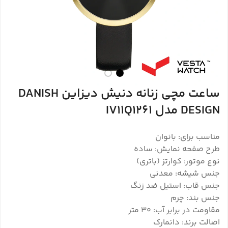
ساعت مچی زنانه دنیش دیزاین DANISH
DESIGN مدل IV11Q1261
مناسب برای: بانوان
طرح صفحه نمایش: ساده
نوع موتور: کوارتز (باتری)
جنس شیشه: معدنی
جنس قاب: استیل ضد زنگ
جنس بند: چرم
مقاومت در برابر آب: 30 متر
اصالت برند: دانمارک