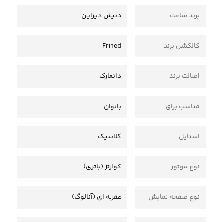
برند ساعت
دنیش دیزاین
کالکشن برند
Frihed
اصالت برند
دانمارک
مناسب برای
بانوان
استایل
کلاسیک
نوع موتور
کوارتز (باتری)
نوع صفحه نمایش
عقربه ای (آنالوگ)