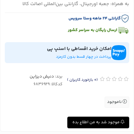
به همراه: جعبه اورجینال، گارانتی بین‌المللی اصالت کالا
گارانتی ۲۴ ماهه وستا سرویس
ارسال رایگان به سراسر کشور
امکان خرید اقساطی با اسنپ پی
پرداخت در چهار قسط بدون کارمزد
برند:
دنیش دیزاین
(0
بازخورد کاربران
)
کدکالا:
ناموجود
موجود شد به من اطلاع بده