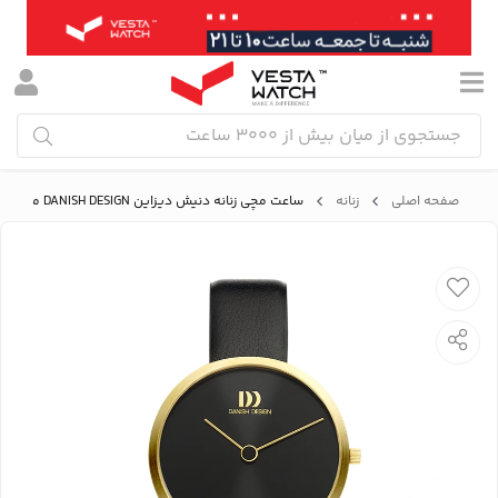
صفحه اصلی
زنانه
ساعت مچی زنانه دنیش دیزاین DANISH DESIGN مدل IV11Q1261