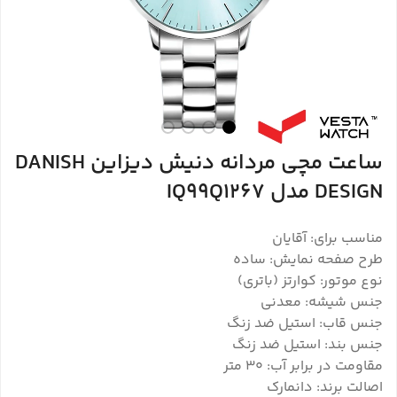
ساعت مچی مردانه دنیش دیزاین DANISH
DESIGN مدل IQ99Q1267
مناسب برای: آقایان
طرح صفحه نمایش: ساده
نوع موتور: کوارتز (باتری)
جنس شیشه: معدنی
جنس قاب: استیل ضد زنگ
جنس بند: استیل ضد زنگ
مقاومت در برابر آب: 30 متر
اصالت برند: دانمارک