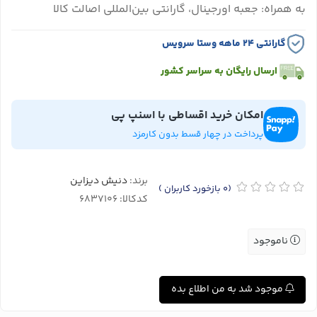
به همراه: جعبه اورجینال، گارانتی بین‌المللی اصالت کالا
گارانتی ۲۴ ماهه وستا سرویس
ارسال رایگان به سراسر کشور
امکان خرید اقساطی با اسنپ پی
پرداخت در چهار قسط بدون کارمزد
برند:
دنیش دیزاین
(0
بازخورد کاربران
)
کدکالا:
ناموجود
موجود شد به من اطلاع بده