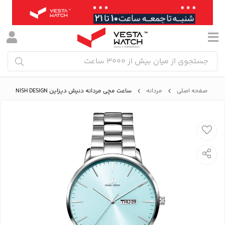
صفحه اصلی
مردانه
ساعت مچی مردانه دنیش دیزاین DANISH DESIGN مدل IQ99Q1267