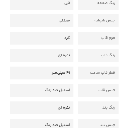
رنگ صفحه
آبی
جنس شیشه
معدنی
فرم قاب
گرد
رنگ قاب
نقره ای
قطر قاب ساعت
41 میلی‌متر
جنس قاب
استیل ضد زنگ
رنگ بند
نقره ای
جنس بند
استیل ضد زنگ