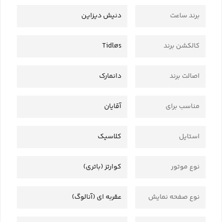
برند ساعت
دنیش دیزاین
کالکشن برند
Tidløs
اصالت برند
دانمارک
مناسب برای
آقایان
استایل
کلاسیک
نوع موتور
کوارتز (باتری)
نوع صفحه نمایش
عقربه ای (آنالوگ)